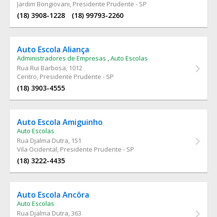
Jardim Bongiovani, Presidente Prudente - SP
(18) 3908-1228
(18) 99793-2260
Auto Escola Aliança
Administradores de Empresas
,
Auto Escolas
Rua Rui Barbosa
, 1012
Centro, Presidente Prudente - SP
(18) 3903-4555
Auto Escola Amiguinho
Auto Escolas
Rua Djalma Dutra
, 151
Vila Ocidental, Presidente Prudente - SP
(18) 3222-4435
Auto Escola Ancôra
Auto Escolas
Rua Djalma Dutra
, 363