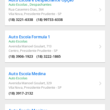
Auto Escola e Despachante Opção
Auto Escolas
,
Despachantes
Rua Casemiro Dias
, 364
Vila Nova, Presidente Prudente - SP
(18) 3221-6338
(18) 99733-6338
Auto Escola Formula 1
Auto Escolas
Avenida Manoel Goulart
, 713
Centro, Presidente Prudente - SP
(18) 3906-1923
(18) 3222-1865
Auto Escola Medina
Auto Escolas
Avenida Manoel Goulart
, 329
Vila Nova, Presidente Prudente - SP
(18) 3917-2132