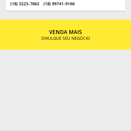
(18) 3223-7662
(18) 99741-9166
VENDA MAIS
DIVULGUE SEU NEGÓCIO