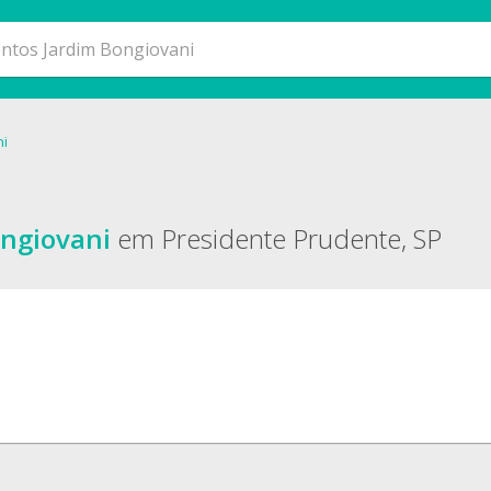
ni
ongiovani
em Presidente Prudente, SP