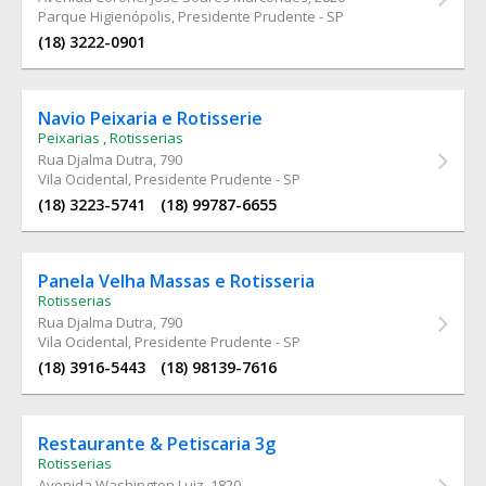
Parque Higienópolis, Presidente Prudente - SP
(18) 3222-0901
Navio Peixaria e Rotisserie
Peixarias
,
Rotisserias
Rua Djalma Dutra
, 790
Vila Ocidental, Presidente Prudente - SP
(18) 3223-5741
(18) 99787-6655
Panela Velha Massas e Rotisseria
Rotisserias
Rua Djalma Dutra
, 790
Vila Ocidental, Presidente Prudente - SP
(18) 3916-5443
(18) 98139-7616
Restaurante & Petiscaria 3g
Rotisserias
Avenida Washington Luiz
, 1820