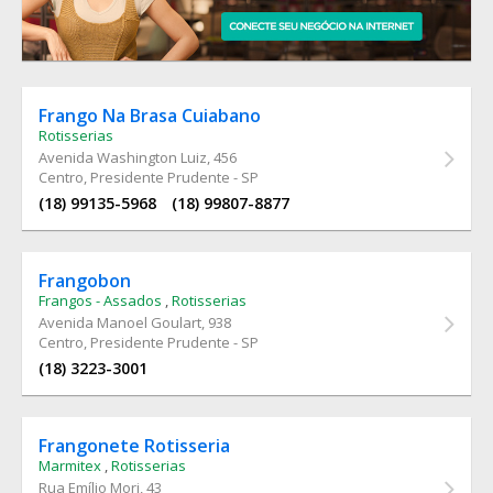
Frango Na Brasa Cuiabano
Rotisserias
Avenida Washington Luiz
, 456
Centro, Presidente Prudente - SP
(18) 99135-5968
(18) 99807-8877
Frangobon
Frangos - Assados
,
Rotisserias
Avenida Manoel Goulart
, 938
Centro, Presidente Prudente - SP
(18) 3223-3001
Frangonete Rotisseria
Marmitex
,
Rotisserias
Rua Emílio Mori
, 43