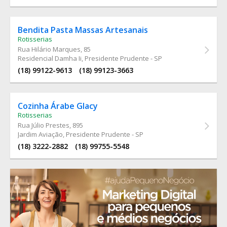
Bendita Pasta Massas Artesanais
Rotisserias
Rua Hilário Marques
, 85
Residencial Damha Ii, Presidente Prudente - SP
(18) 99122-9613
(18) 99123-3663
Cozinha Árabe Glacy
Rotisserias
Rua Júlio Prestes
, 895
Jardim Aviação, Presidente Prudente - SP
(18) 3222-2882
(18) 99755-5548