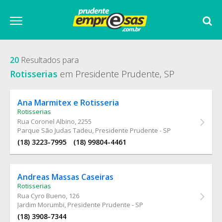
20
Resultados para
Rotisserias
em Presidente Prudente, SP
Ana Marmitex e Rotisseria
Rotisserias
Rua Coronel Albino
, 2255
Parque São Judas Tadeu, Presidente Prudente - SP
(18) 3223-7995
(18) 99804-4461
Andreas Massas Caseiras
Rotisserias
Rua Cyro Bueno
, 126
Jardim Morumbi, Presidente Prudente - SP
(18) 3908-7344