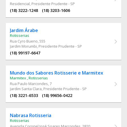
Residencial, Presidente Prudente - SP
(18) 3222-1248
(18) 3203-1606
Jardim Árabe
Rotisserias
Rua Cyro Bueno
, 555
Jardim Morumbi, Presidente Prudente - SP
(18) 99197-6647
Mundo dos Sabores Rotisserie e Marmitex
Marmitex
,
Rotisserias
Rua Paulo Marcondes
, 7
Jardim Santa Clara, Presidente Prudente - SP
(18) 3221-6533
(18) 99656-0422
Nabrasa Rotisseria
Rotisserias
Avenida Coronel José Soares Marcondes
, 2820