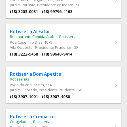
Jardim Paulista, Presidente Prudente - SP
(18) 3203-0031
(18) 99796-4163
Rotisseria Al Fatai
Restaurante Comida Árabe
,
Rotisserias
Rua Casemiro Dias
, 1079
Vila Ocidental, Presidente Prudente - SP
(18) 3222-5458
(18) 99648-9414
Rotisseria Bom Apetite
Rotisserias
Avenida Ana Jacinta
, 554
Jardim Eldorado, Presidente Prudente - SP
(18) 3907-1001
(18) 3907-4080
Rotisseria Cremasco
Congelados
,
Rotisserias