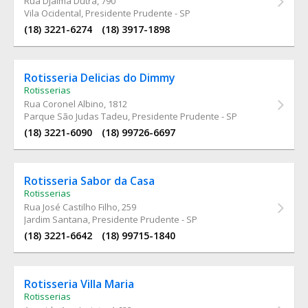
Rua Djalma Dutra
, 790
Vila Ocidental, Presidente Prudente - SP
(18) 3221-6274
(18) 3917-1898
Rotisseria Delicias do Dimmy
Rotisserias
Rua Coronel Albino
, 1812
Parque São Judas Tadeu, Presidente Prudente - SP
(18) 3221-6090
(18) 99726-6697
Rotisseria Sabor da Casa
Rotisserias
Rua José Castilho Filho
, 259
Jardim Santana, Presidente Prudente - SP
(18) 3221-6642
(18) 99715-1840
Rotisseria Villa Maria
Rotisserias