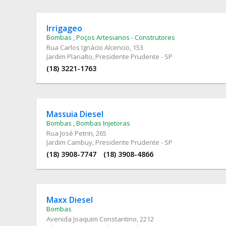
Irrigageo
Bombas
,
Poços Artesianos - Construtores
Rua Carlos Ignácio Alcencio
, 153
Jardim Planalto, Presidente Prudente - SP
(18) 3221-1763
Massuia Diesel
Bombas
,
Bombas Injetoras
Rua José Petrin
, 265
Jardim Cambuy, Presidente Prudente - SP
(18) 3908-7747
(18) 3908-4866
Maxx Diesel
Bombas
Avenida Joaquim Constantino
, 2212