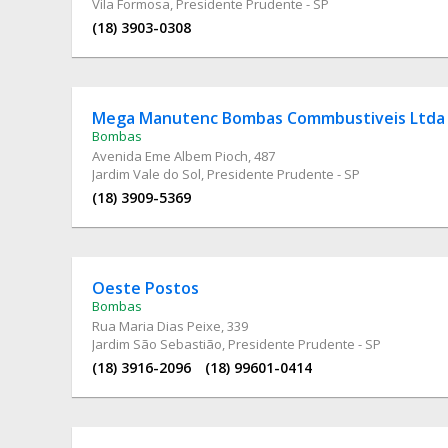
Vila Formosa, Presidente Prudente - SP
(18) 3903-0308
Mega Manutenc Bombas Commbustiveis Ltda
Bombas
Avenida Eme Albem Pioch
, 487
Jardim Vale do Sol, Presidente Prudente - SP
(18) 3909-5369
Oeste Postos
Bombas
Rua Maria Dias Peixe
, 339
Jardim São Sebastião, Presidente Prudente - SP
(18) 3916-2096
(18) 99601-0414