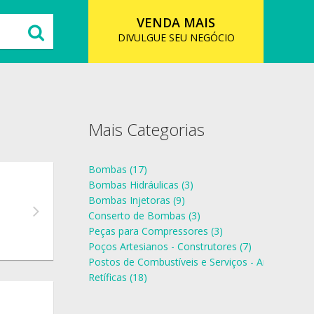
VENDA MAIS
DIVULGUE SEU NEGÓCIO
Mais Categorias
Bombas (17)
Bombas Hidráulicas (3)
Bombas Injetoras (9)
Conserto de Bombas (3)
Peças para Compressores (3)
Poços Artesianos - Construtores (7)
Postos de Combustíveis e Serviços - Art e Equip (
Retíficas (18)