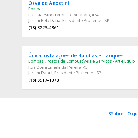
Osvaldo Agostini
Bombas
Rua Maestro Francisco Fortunato
, 474
Jardim Bela Daria, Presidente Prudente - SP
(18) 3223-4861
Única Instalações de Bombas e Tanques
Bombas
,
Postos de Combustíveis e Serviços - Art e Equip
Rua Dona Ermelinda Pereira
, 45
Jardim Estoril, Presidente Prudente - SP
(18) 3917-1073
SSobre
O qu