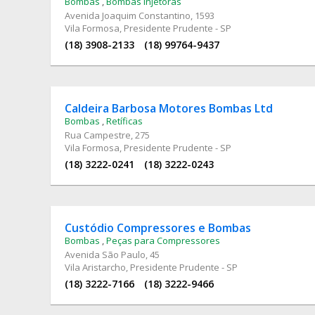
Bombas
,
Bombas Injetoras
Avenida Joaquim Constantino
, 1593
Vila Formosa, Presidente Prudente - SP
(18) 3908-2133
(18) 99764-9437
Caldeira Barbosa Motores Bombas Ltd
Bombas
,
Retíficas
Rua Campestre
, 275
Vila Formosa, Presidente Prudente - SP
(18) 3222-0241
(18) 3222-0243
Custódio Compressores e Bombas
Bombas
,
Peças para Compressores
Avenida São Paulo
, 45
Vila Aristarcho, Presidente Prudente - SP
(18) 3222-7166
(18) 3222-9466