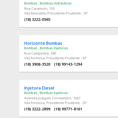
Bombas
,
Bombas Hidráulicas
Rua Caramuru
, 150
Vila Maristela, Presidente Prudente - SP
(18) 3222-0565
Horizonte Bombas
Bombas
,
Bombas Injetoras
Rua Campestre
, 380
Vila Formosa, Presidente Prudente - SP
(18) 3908-3520
(18) 99143-1294
Injetora Diesel
Bombas
,
Bombas Injetoras
Avenida Joaquim Constantino
, 1067
Vila Formosa, Presidente Prudente - SP
(18) 3222-2899
(18) 99771-8161