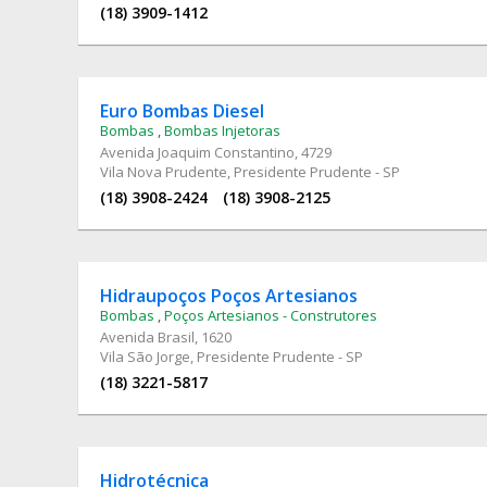
(18) 3909-1412
Euro Bombas Diesel
Bombas
,
Bombas Injetoras
Avenida Joaquim Constantino
, 4729
Vila Nova Prudente, Presidente Prudente - SP
(18) 3908-2424
(18) 3908-2125
Hidraupoços Poços Artesianos
Bombas
,
Poços Artesianos - Construtores
Avenida Brasil
, 1620
Vila São Jorge, Presidente Prudente - SP
(18) 3221-5817
Hidrotécnica