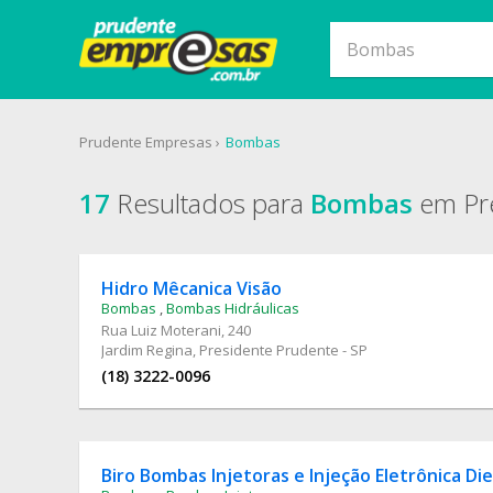
Prudente Empresas
Bombas
17
Resultados para
Bombas
em Pre
Hidro Mêcanica Visão
Bombas
,
Bombas Hidráulicas
Rua Luiz Moterani
, 240
Jardim Regina, Presidente Prudente - SP
(18) 3222-0096
Biro Bombas Injetoras e Injeção Eletrônica Die