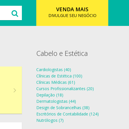
VENDA MAIS
DIVULGUE SEU NEGÓCIO
Cabelo e Estética
Cardiologistas (40)
Clínicas de Estética (100)
Clínicas Médicas (61)
Cursos Profissionalizantes (20)
Depilação (18)
Dermatologistas (44)
Design de Sobrancelhas (38)
Escritórios de Contabilidade (124)
Nutrólogos (7)