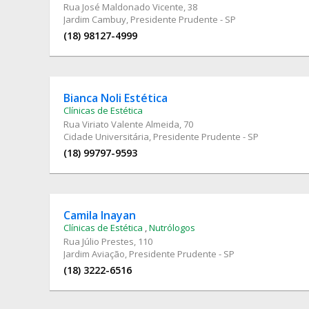
Rua José Maldonado Vicente
, 38
Jardim Cambuy, Presidente Prudente - SP
(18) 98127-4999
Bianca Noli Estética
Clínicas de Estética
Rua Viriato Valente Almeida
, 70
Cidade Universitária, Presidente Prudente - SP
(18) 99797-9593
Camila Inayan
Clínicas de Estética
,
Nutrólogos
Rua Júlio Prestes
, 110
Jardim Aviação, Presidente Prudente - SP
(18) 3222-6516