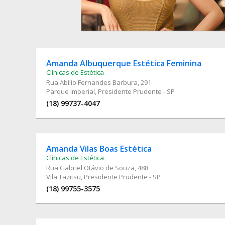
Amanda Albuquerque Estética Feminina
Clínicas de Estética
Rua Abílio Fernandes Barbura
, 291
Parque Imperial, Presidente Prudente - SP
(18) 99737-4047
Amanda Vilas Boas Estética
Clínicas de Estética
Rua Gabriel Otávio de Souza
, 488
Vila Tazitsu, Presidente Prudente - SP
(18) 99755-3575