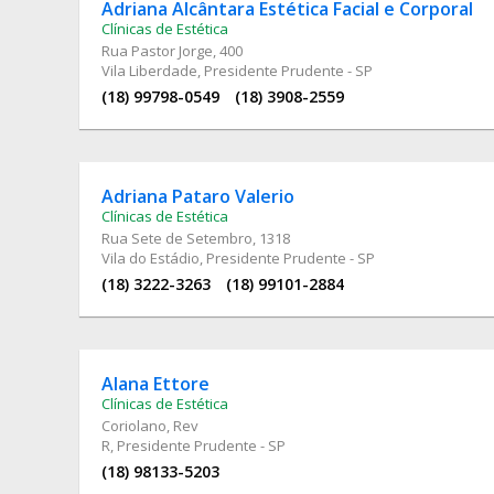
Adriana Alcântara Estética Facial e Corporal
Clínicas de Estética
Rua Pastor Jorge
, 400
Vila Liberdade, Presidente Prudente - SP
(18) 99798-0549
(18) 3908-2559
Adriana Pataro Valerio
Clínicas de Estética
Rua Sete de Setembro
, 1318
Vila do Estádio, Presidente Prudente - SP
(18) 3222-3263
(18) 99101-2884
Alana Ettore
Clínicas de Estética
Coriolano
, Rev
R, Presidente Prudente - SP
(18) 98133-5203