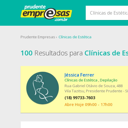
Prudente Empresas
Clínicas de Estética
100
Resultados para
Clínicas de E
Jéssica Ferrer
Clínicas de Estética
,
Depilação
Rua Gabriel Otávio de Souza
, 488
Vila Tazitsu, Presidente Prudente - S
(18) 99733-7603
Abre Hoje 09h00 - 17h00