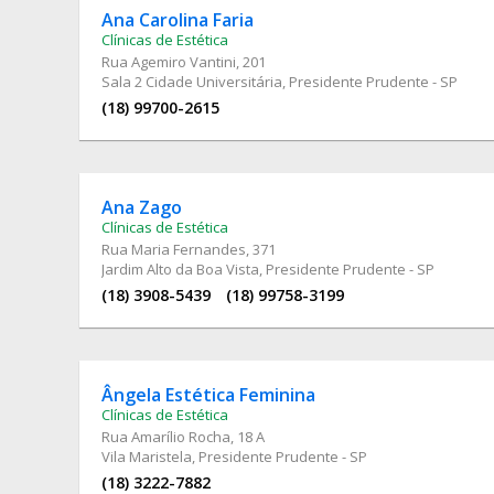
Ana Carolina Faria
Clínicas de Estética
Rua Agemiro Vantini
, 201
Sala 2 Cidade Universitária, Presidente Prudente - SP
(18) 99700-2615
Ana Zago
Clínicas de Estética
Rua Maria Fernandes
, 371
Jardim Alto da Boa Vista, Presidente Prudente - SP
(18) 3908-5439
(18) 99758-3199
Ângela Estética Feminina
Clínicas de Estética
Rua Amarílio Rocha
, 18 A
Vila Maristela, Presidente Prudente - SP
(18) 3222-7882