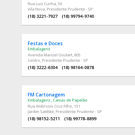
Rua Luiz Cunha
, 56
Vila Nova, Presidente Prudente - SP
(18) 3221-7927
(18) 99794-9740
Festas e Doces
Embalagens
Avenida Manoel Goulart
, 805
Centro, Presidente Prudente - SP
(18) 3222-6304
(18) 98164-0878
FM Cartonagem
Embalagens
,
Caixas de Papelão
Rua Ambrosio Cruz Filho
, 131
Jardim Satélite, Presidente Prudente - SP
(18) 98152-5211
(18) 99778-8899