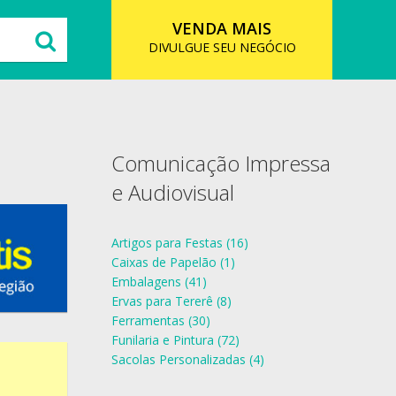
VENDA MAIS
DIVULGUE SEU NEGÓCIO
Comunicação Impressa
e Audiovisual
Artigos para Festas (16)
Caixas de Papelão (1)
Embalagens (41)
Ervas para Tererê (8)
Ferramentas (30)
Funilaria e Pintura (72)
Sacolas Personalizadas (4)