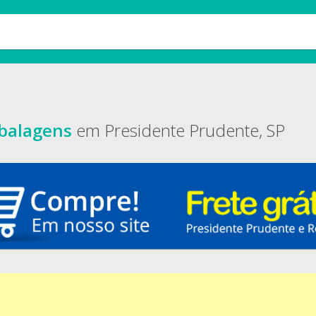
balagens
em Presidente Prudente, SP