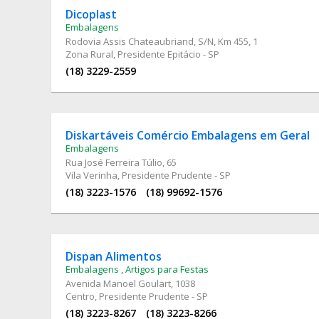
Dicoplast
Embalagens
Rodovia Assis Chateaubriand
, S/N, Km 455, 1
Zona Rural, Presidente Epitácio - SP
(18) 3229-2559
Diskartáveis Comércio Embalagens em Geral
Embalagens
Rua José Ferreira Túlio
, 65
Vila Verinha, Presidente Prudente - SP
(18) 3223-1576
(18) 99692-1576
Dispan Alimentos
Embalagens
,
Artigos para Festas
Avenida Manoel Goulart
, 1038
Centro, Presidente Prudente - SP
(18) 3223-8267
(18) 3223-8266