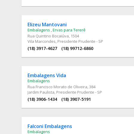
Elizeu Mantovani
Embalagens
,
Ervas para Tererê
Rua Quintino Bocaiúva
, 1504
Vila Marcondes, Presidente Prudente - SP
(18) 3917-4627
(18) 99712-6860
Embalagens Vida
Embalagens
Rua Francisco Morato de Oliveira
, 384
Jardim Paulista, Presidente Prudente - SP
(18) 3906-1434
(18) 3907-5191
Falconi Embalagens
Embalagens