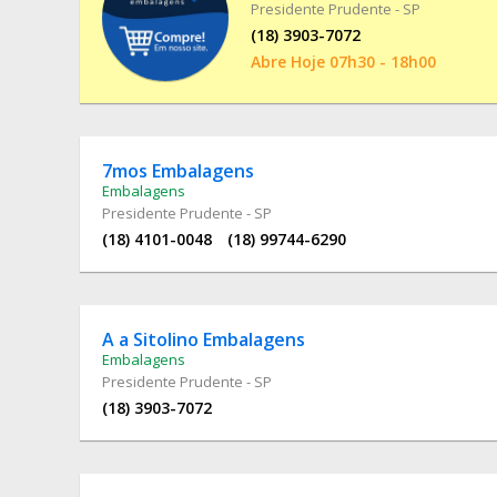
Presidente Prudente - SP
(18) 3903-7072
Abre Hoje 07h30 - 18h00
7mos Embalagens
Embalagens
Presidente Prudente - SP
(18) 4101-0048
(18) 99744-6290
A a Sitolino Embalagens
Embalagens
Presidente Prudente - SP
(18) 3903-7072