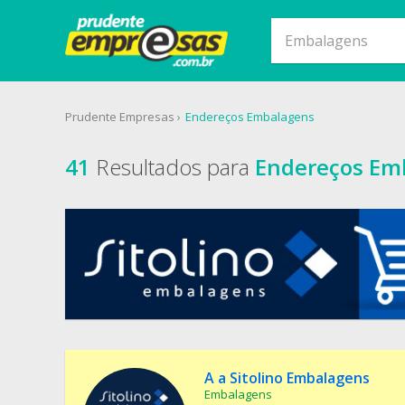
Prudente Empresas
Endereços Embalagens
41
Resultados para
Endereços Em
A a Sitolino Embalagens
Embalagens