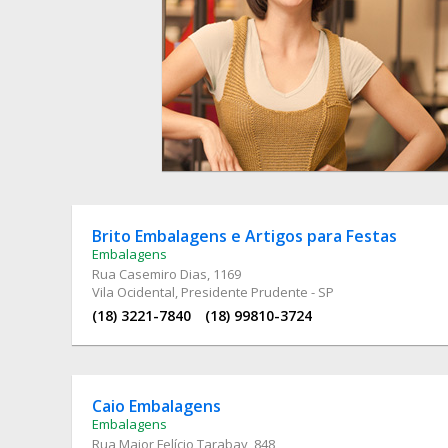
Brito Embalagens e Artigos para Festas
Embalagens
Rua Casemiro Dias
, 1169
Vila Ocidental, Presidente Prudente - SP
(18) 3221-7840
(18) 99810-3724
Caio Embalagens
Embalagens
Rua Major Felício Tarabay
, 848