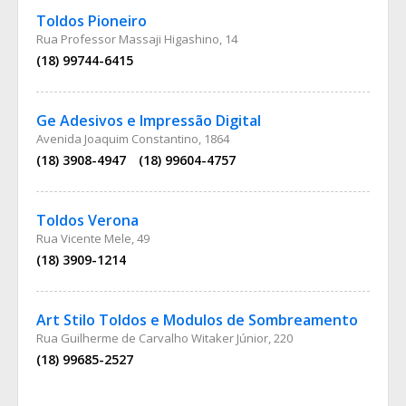
Toldos Pioneiro
Rua Professor Massaji Higashino, 14
(18) 99744-6415
Ge Adesivos e Impressão Digital
Avenida Joaquim Constantino, 1864
(18) 3908-4947
(18) 99604-4757
Toldos Verona
Rua Vicente Mele, 49
(18) 3909-1214
Art Stilo Toldos e Modulos de Sombreamento
Rua Guilherme de Carvalho Witaker Júnior, 220
(18) 99685-2527