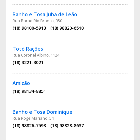
Banho e Tosa Juba de Leão
Rua Barao Rio Branco, 950
(18) 98100-5913
(18) 98820-6510
Totó Rações
Rua Coronel Albino, 1124
(18) 3221-3021
Amicão
(18) 98134-8851
Banho e Tosa Dominique
Rua Roge Mariano, 54
(18) 98826-7593
(18) 98828-8637