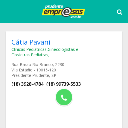
Cátia Pavani
Clínicas Pediátricas
,
Ginecologistas e
Obstetras
,
Pediatras
,
Rua Barao Rio Branco, 2230
Vila Estádio - 19015-120
Presidente Prudente, SP
(18) 3928-4784
(18) 99739-5533