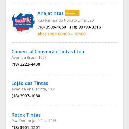
Anajatintas
Anúncio
Rua Raimundo Nonato Lima, 520
(18) 3909-1860
(18) 99790-3316
Abre Hoje 08h00 - 18h00
Comercial Chuveirão Tintas Ltda
Avenida Brasil, 1097
(18) 3222-4400
Lojão das Tintas
Avenida Ana Jacinta, 1051
(18) 3907-1080
Retok Tintas
Rua Doutor José Foz, 1015
(18) 3901-1201