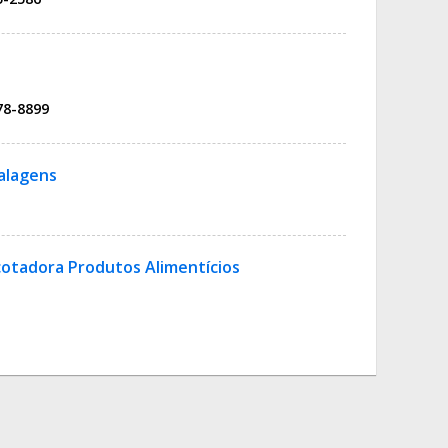
78-8899
alagens
otadora Produtos Alimentícios