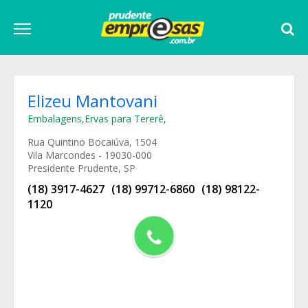
Elizeu Mantovani
Embalagens
,
Ervas para Tererê
,
Rua Quintino Bocaiúva, 1504
Vila Marcondes - 19030-000
Presidente Prudente, SP
(18) 3917-4627
(18) 99712-6860
(18) 98122-
1120