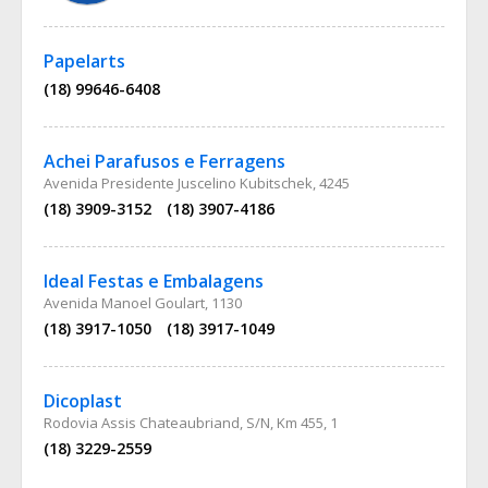
Papelarts
(18) 99646-6408
Achei Parafusos e Ferragens
Avenida Presidente Juscelino Kubitschek, 4245
(18) 3909-3152
(18) 3907-4186
Ideal Festas e Embalagens
Avenida Manoel Goulart, 1130
(18) 3917-1050
(18) 3917-1049
Dicoplast
Rodovia Assis Chateaubriand, S/N, Km 455, 1
(18) 3229-2559