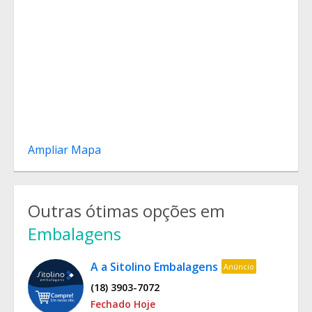
Ampliar Mapa
Outras ótimas opções em
Embalagens
A a Sitolino Embalagens
Anúncio
(18) 3903-7072
Fechado Hoje