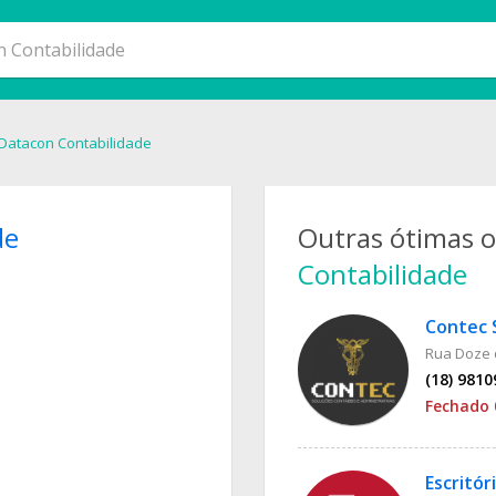
o Datacon Contabilidade
de
Outras ótimas 
Contabilidade
Rua Doze 
(18) 981
Fechado 
Escritór