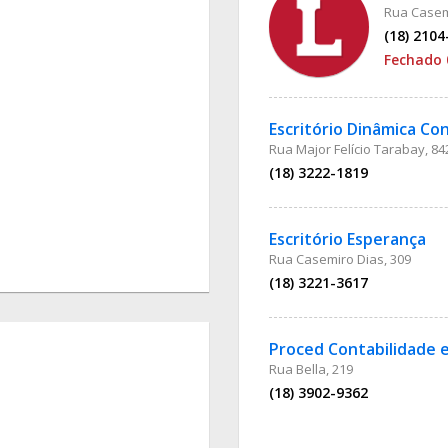
Rua Casem
(18) 2104
Fechado 
Escritório Dinâmica Co
Rua Major Felício Tarabay, 84
(18) 3222-1819
Escritório Esperança
Rua Casemiro Dias, 309
(18) 3221-3617
Proced Contabilidade e
Rua Bella, 219
(18) 3902-9362