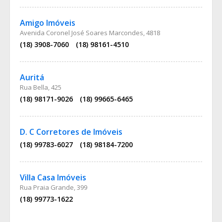
Amigo Imóveis
Avenida Coronel José Soares Marcondes, 4818
(18) 3908-7060
(18) 98161-4510
Auritá
Rua Bella, 425
(18) 98171-9026
(18) 99665-6465
D. C Corretores de Imóveis
(18) 99783-6027
(18) 98184-7200
Villa Casa Imóveis
Rua Praia Grande, 399
(18) 99773-1622