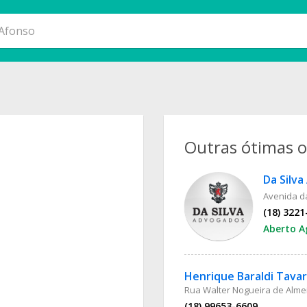
Outras ótimas 
Da Silv
Avenida d
(18) 3221
Aberto A
Henrique Baraldi Tavar
Rua Walter Nogueira de Almei
(18) 99653-6609