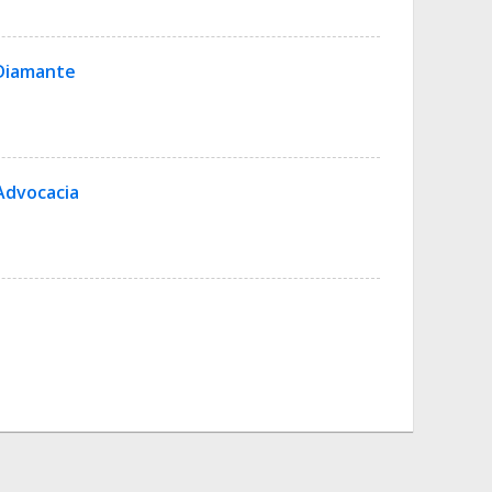
 Diamante
Advocacia