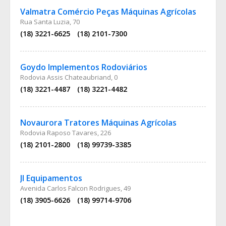
Valmatra Comércio Peças Máquinas Agrícolas
Rua Santa Luzia, 70
(18) 3221-6625
(18) 2101-7300
Goydo Implementos Rodoviários
Rodovia Assis Chateaubriand, 0
(18) 3221-4487
(18) 3221-4482
Novaurora Tratores Máquinas Agrícolas
Rodovia Raposo Tavares, 226
(18) 2101-2800
(18) 99739-3385
Jl Equipamentos
Avenida Carlos Falcon Rodrigues, 49
(18) 3905-6626
(18) 99714-9706