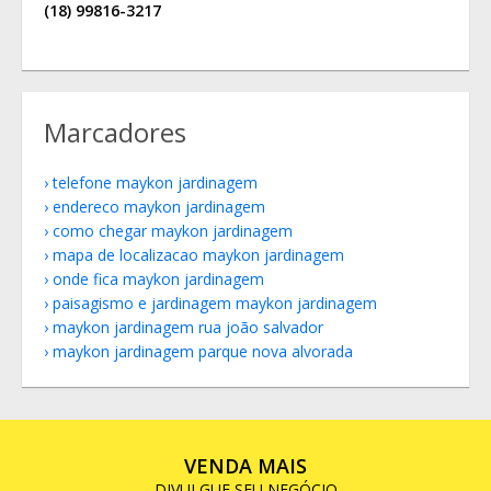
(18) 99816-3217
Marcadores
telefone maykon jardinagem
endereco maykon jardinagem
como chegar maykon jardinagem
mapa de localizacao maykon jardinagem
onde fica maykon jardinagem
paisagismo e jardinagem maykon jardinagem
maykon jardinagem rua joão salvador
maykon jardinagem parque nova alvorada
VENDA MAIS
DIVULGUE SEU NEGÓCIO