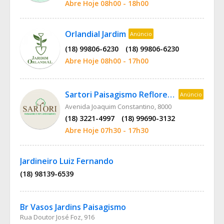
Abre Hoje 08h00 - 18h00
Orlandial Jardim
Anúncio
(18) 99806-6230
(18) 99806-6230
Abre Hoje 08h00 - 17h00
Sartori Paisagismo Reflorestamento
Anúncio
Avenida Joaquim Constantino, 8000
(18) 3221-4997
(18) 99690-3132
Abre Hoje 07h30 - 17h30
Jardineiro Luiz Fernando
(18) 98139-6539
Br Vasos Jardins Paisagismo
Rua Doutor José Foz, 916