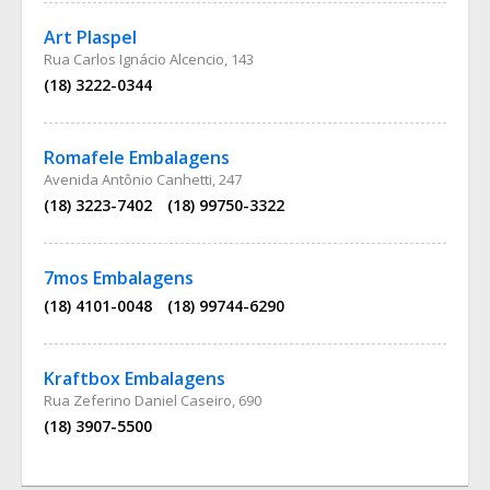
Art Plaspel
Rua Carlos Ignácio Alcencio, 143
(18) 3222-0344
Romafele Embalagens
Avenida Antônio Canhetti, 247
(18) 3223-7402
(18) 99750-3322
7mos Embalagens
(18) 4101-0048
(18) 99744-6290
Kraftbox Embalagens
Rua Zeferino Daniel Caseiro, 690
(18) 3907-5500