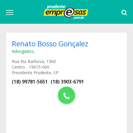
Renato Bosso Gonçalez
Advogados
,
Rua Rui Barbosa, 1360
Centro - 19015-000
Presidente Prudente, SP
(18) 99781-5651
(18) 3903-6791