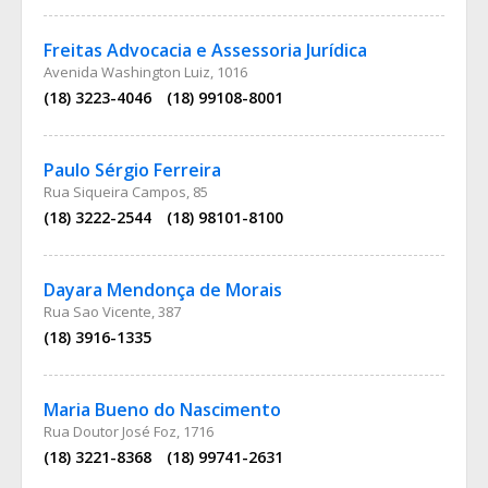
Freitas Advocacia e Assessoria Jurídica
Avenida Washington Luiz, 1016
(18) 3223-4046
(18) 99108-8001
Paulo Sérgio Ferreira
Rua Siqueira Campos, 85
(18) 3222-2544
(18) 98101-8100
Dayara Mendonça de Morais
Rua Sao Vicente, 387
(18) 3916-1335
Maria Bueno do Nascimento
Rua Doutor José Foz, 1716
(18) 3221-8368
(18) 99741-2631