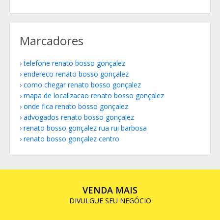
Marcadores
telefone renato bosso gonçalez
endereco renato bosso gonçalez
como chegar renato bosso gonçalez
mapa de localizacao renato bosso gonçalez
onde fica renato bosso gonçalez
advogados renato bosso gonçalez
renato bosso gonçalez rua rui barbosa
renato bosso gonçalez centro
VENDA MAIS
DIVULGUE SEU NEGÓCIO