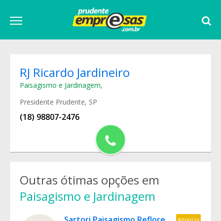
RJ Ricardo Jardineiro
Paisagismo e Jardinagem
,
Presidente Prudente, SP
(18) 98807-2476
Outras ótimas opções em
Paisagismo e Jardinagem
Sartori Paisagismo Reflorestamento
Anúncio