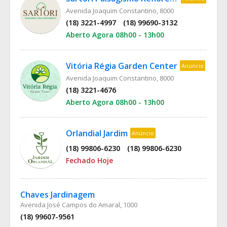
Avenida Joaquim Constantino, 8000
(18) 3221-4997
(18) 99690-3132
Aberto Agora 08h00 - 13h00
Vitória Régia Garden Center
Anúncio
Avenida Joaquim Constantino, 8000
(18) 3221-4676
Aberto Agora 08h00 - 13h00
Orlandial Jardim
Anúncio
(18) 99806-6230
(18) 99806-6230
Fechado Hoje
Chaves Jardinagem
Avenida José Campos do Amaral, 1000
(18) 99607-9561