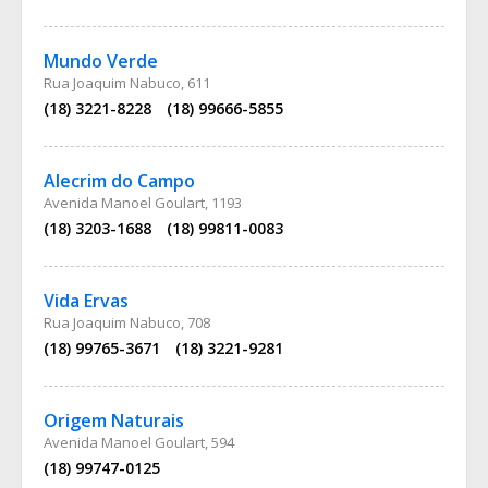
Mundo Verde
Rua Joaquim Nabuco, 611
(18) 3221-8228
(18) 99666-5855
Alecrim do Campo
Avenida Manoel Goulart, 1193
(18) 3203-1688
(18) 99811-0083
Vida Ervas
Rua Joaquim Nabuco, 708
(18) 99765-3671
(18) 3221-9281
Origem Naturais
Avenida Manoel Goulart, 594
(18) 99747-0125