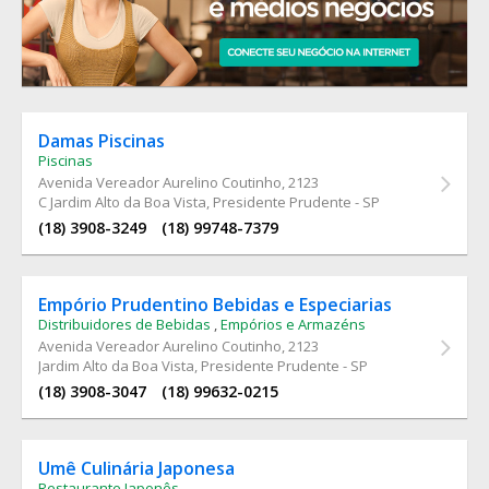
Damas Piscinas
Piscinas
Avenida Vereador Aurelino Coutinho
, 2123
C Jardim Alto da Boa Vista, Presidente Prudente - SP
(18) 3908-3249
(18) 99748-7379
Empório Prudentino Bebidas e Especiarias
Distribuidores de Bebidas
,
Empórios e Armazéns
Avenida Vereador Aurelino Coutinho
, 2123
Jardim Alto da Boa Vista, Presidente Prudente - SP
(18) 3908-3047
(18) 99632-0215
Umê Culinária Japonesa
Restaurante Japonês