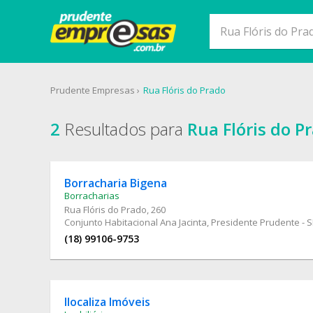
Prudente Empresas
Rua Flóris do Prado
2
Resultados para
Rua Flóris do P
Borracharia Bigena
Borracharias
Rua Flóris do Prado
, 260
Conjunto Habitacional Ana Jacinta, Presidente Prudente - 
(18) 99106-9753
Ilocaliza Imóveis