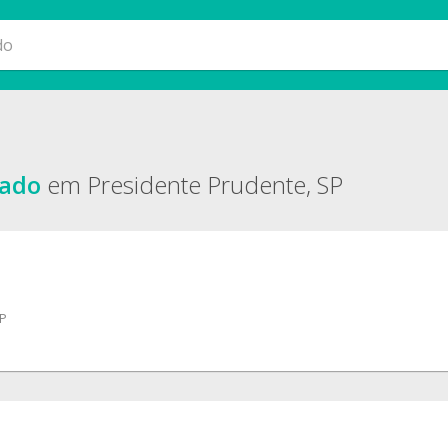
rado
em Presidente Prudente, SP
SP