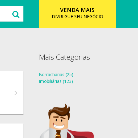
VENDA MAIS
DIVULGUE SEU NEGÓCIO
Mais Categorias
Borracharias (25)
Imobiliárias (123)