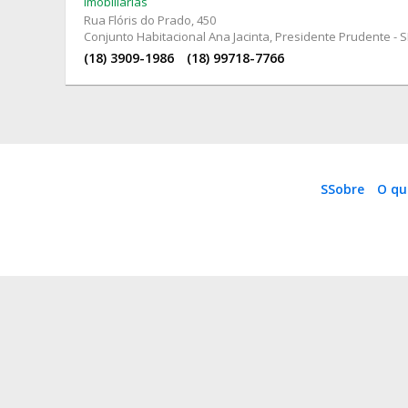
Imobiliárias
Rua Flóris do Prado
, 450
Conjunto Habitacional Ana Jacinta, Presidente Prudente - 
(18) 3909-1986
(18) 99718-7766
SSobre
O qu