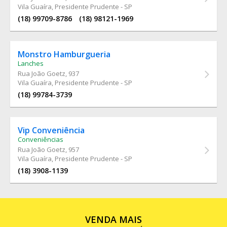
Vila Guaíra, Presidente Prudente - SP
(18) 99709-8786
(18) 98121-1969
Monstro Hamburgueria
Lanches
Rua João Goetz
, 937
Vila Guaíra, Presidente Prudente - SP
(18) 99784-3739
Vip Conveniência
Conveniências
Rua João Goetz
, 957
Vila Guaíra, Presidente Prudente - SP
(18) 3908-1139
VENDA MAIS