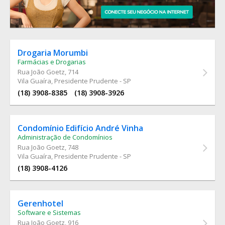
Drogaria Morumbi
Farmácias e Drogarias
Rua João Goetz
, 714
Vila Guaíra, Presidente Prudente - SP
(18) 3908-8385
(18) 3908-3926
Condomínio Edifício André Vinha
Administração de Condomínios
Rua João Goetz
, 748
Vila Guaíra, Presidente Prudente - SP
(18) 3908-4126
Gerenhotel
Software e Sistemas
Rua João Goetz
, 916