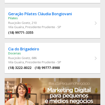
Geração Pilates Cláudia Bongiovani
Pilates
Rua João Goetz
, 210
Vila Guaíra, Presidente Prudente - SP
(18) 99771-3355
Cia do Brigadeiro
Docerias
Rua João Goetz
, 686
Vila Guaíra, Presidente Prudente - SP
(18) 3222-8022
(18) 99777-8988