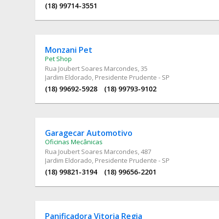
(18) 99714-3551
Monzani Pet
Pet Shop
Rua Joubert Soares Marcondes
, 35
Jardim Eldorado, Presidente Prudente - SP
(18) 99692-5928
(18) 99793-9102
Garagecar Automotivo
Oficinas Mecânicas
Rua Joubert Soares Marcondes
, 487
Jardim Eldorado, Presidente Prudente - SP
(18) 99821-3194
(18) 99656-2201
Panificadora Vitoria Regia