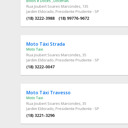
Bolos e Doces
,
Docerias
Rua Joubert Soares Marcondes
, 135
Jardim Eldorado, Presidente Prudente - SP
(18) 3222-3988
(18) 99776-9672
Moto Táxi Strada
Moto Taxi
Rua Joubert Soares Marcondes
, 35
Jardim Eldorado, Presidente Prudente - SP
(18) 3222-0047
Moto Táxi Travesso
Moto Taxi
Rua Joubert Soares Marcondes
, 35
Jardim Eldorado, Presidente Prudente - SP
(18) 3221-3296