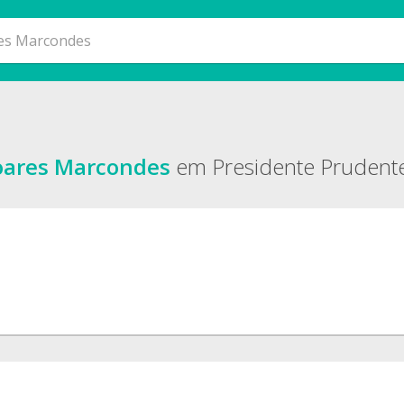
oares Marcondes
em Presidente Prudente