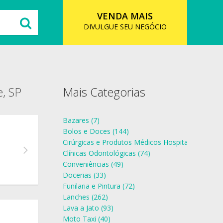
VENDA MAIS
DIVULGUE SEU NEGÓCIO
, SP
Mais Categorias
Bazares (7)
Bolos e Doces (144)
Cirúrgicas e Produtos Médicos Hospitalares (19)
Clínicas Odontológicas (74)
Conveniências (49)
Docerias (33)
Funilaria e Pintura (72)
Lanches (262)
Lava a Jato (93)
Moto Taxi (40)