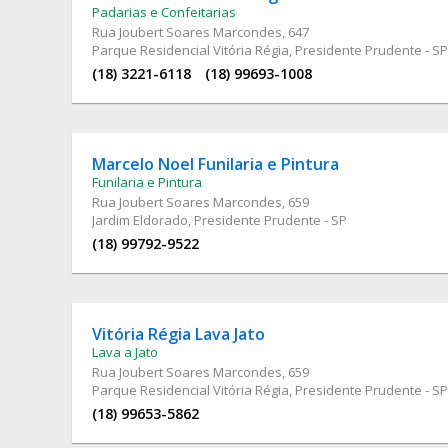
Padarias e Confeitarias
Rua Joubert Soares Marcondes
, 647
Parque Residencial Vitória Régia, Presidente Prudente - SP
(18) 3221-6118
(18) 99693-1008
Marcelo Noel Funilaria e Pintura
Funilaria e Pintura
Rua Joubert Soares Marcondes
, 659
Jardim Eldorado, Presidente Prudente - SP
(18) 99792-9522
Vitória Régia Lava Jato
Lava a Jato
Rua Joubert Soares Marcondes
, 659
Parque Residencial Vitória Régia, Presidente Prudente - SP
(18) 99653-5862