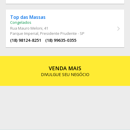
Top das Massas
Congelados
Rua Mauro Meloni
, 41
Parque Imperial, Presidente Prudente - SP
(18) 98124-8251
(18) 99635-0355
VENDA MAIS
DIVULGUE SEU NEGÓCIO