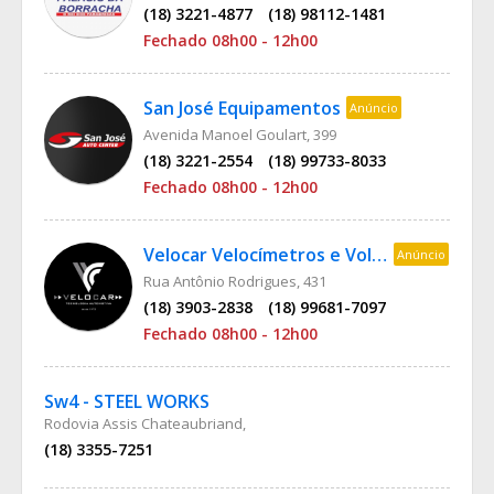
(18) 3221-4877
(18) 98112-1481
Fechado 08h00 - 12h00
San José Equipamentos
Anúncio
Avenida Manoel Goulart, 399
(18) 3221-2554
(18) 99733-8033
Fechado 08h00 - 12h00
Velocar Velocímetros e Volantes
Anúncio
Rua Antônio Rodrigues, 431
(18) 3903-2838
(18) 99681-7097
Fechado 08h00 - 12h00
Sw4 - STEEL WORKS
Rodovia Assis Chateaubriand,
(18) 3355-7251