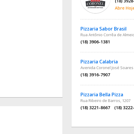
(18) 3928
Abre Hoj
Pizzaria Sabor Brasil
Rua Antônio Corrêa de Almeid
(18) 3906-1381
Pizzaria Calabria
Avenida Coronel José Soares
(18) 3916-7907
Pizzaria Bella Pizza
Rua Ribeiro de Barros, 1207
(18) 3221-8667
(18) 3222