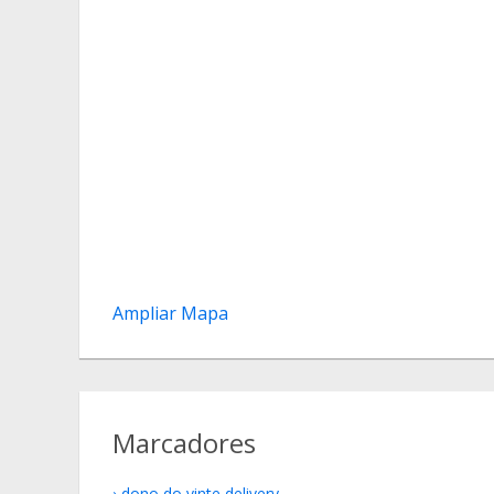
Ampliar Mapa
Marcadores
dono do vinte delivery