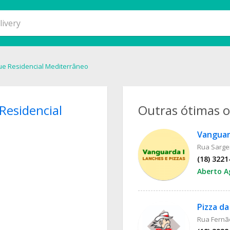
ue Residencial Mediterrâneo
Residencial
Outras ótimas 
Vanguar
Rua Sargen
(18) 3221
Aberto A
Pizza da
Rua Fernão