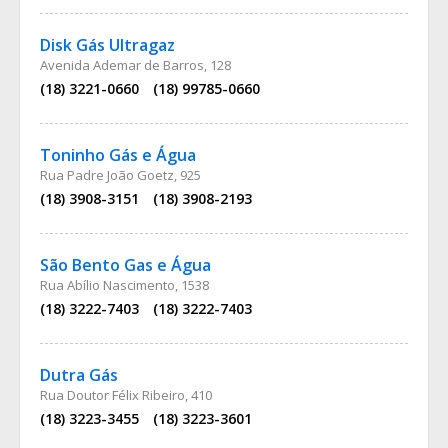
Disk Gás Ultragaz
Avenida Ademar de Barros, 128
(18) 3221-0660
(18) 99785-0660
Toninho Gás e Água
Rua Padre João Goetz, 925
(18) 3908-3151
(18) 3908-2193
São Bento Gas e Água
Rua Abílio Nascimento, 1538
(18) 3222-7403
(18) 3222-7403
Dutra Gás
Rua Doutor Félix Ribeiro, 410
(18) 3223-3455
(18) 3223-3601