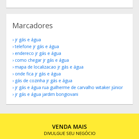
Marcadores
jr gás e água
telefone jr gás e água
endereco jr gás e água
como chegar jr gás e água
mapa de localizacao jr gás e água
onde fica jr gás e água
gás de cozinha jr gás e água
jr gás e água rua guilherme de carvalho witaker júnior
jr gás e água jardim bongiovani
VENDA MAIS
DIVULGUE SEU NEGÓCIO