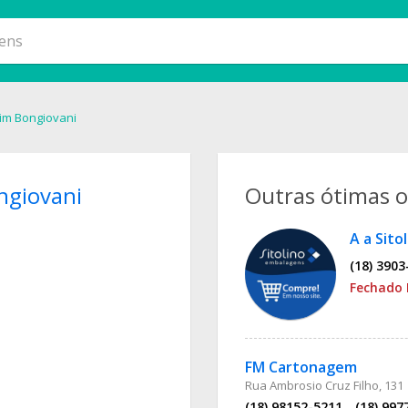
im Bongiovani
ngiovani
Outras ótimas 
A a Sito
(18) 3903
Fechado 
FM Cartonagem
Rua Ambrosio Cruz Filho, 131
(18) 98152-5211
(18) 997