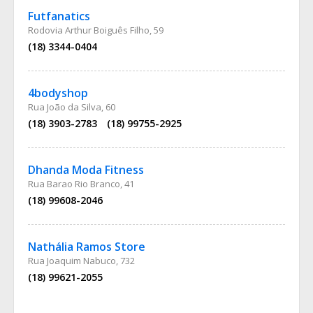
Futfanatics
Rodovia Arthur Boiguês Filho, 59
(18) 3344-0404
4bodyshop
Rua João da Silva, 60
(18) 3903-2783
(18) 99755-2925
Dhanda Moda Fitness
Rua Barao Rio Branco, 41
(18) 99608-2046
Nathália Ramos Store
Rua Joaquim Nabuco, 732
(18) 99621-2055