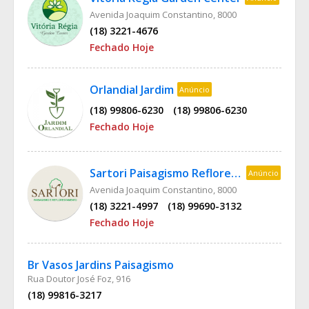
Avenida Joaquim Constantino, 8000
(18) 3221-4676
Fechado Hoje
Orlandial Jardim
Anúncio
(18) 99806-6230
(18) 99806-6230
Fechado Hoje
Sartori Paisagismo Reflorestamento
Anúncio
Avenida Joaquim Constantino, 8000
(18) 3221-4997
(18) 99690-3132
Fechado Hoje
Br Vasos Jardins Paisagismo
Rua Doutor José Foz, 916
(18) 99816-3217