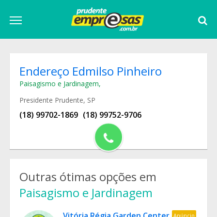
Endereço Edmilso Pinheiro
Paisagismo e Jardinagem
,
Presidente Prudente, SP
(18) 99702-1869
(18) 99752-9706
Outras ótimas opções em
Paisagismo e Jardinagem
Vitória Régia Garden Center
Anúncio