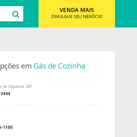
VENDA MAIS
DIVULGUE SEU NEGÓCIO
opções em
Gás de Cozinha
 de Siqueira, 387
-3444
6-1100