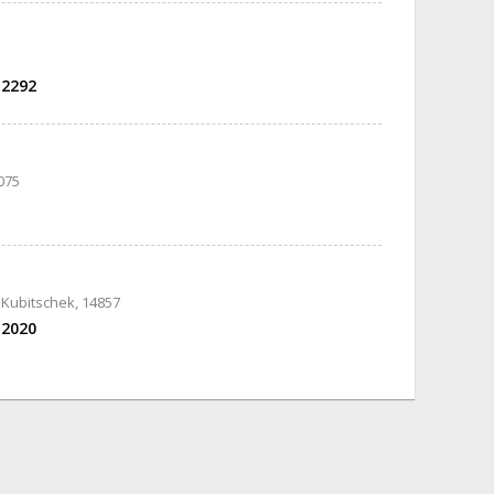
-2292
075
 Kubitschek, 14857
-2020