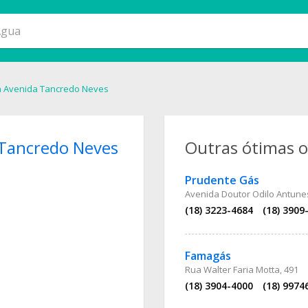
a Avenida Tancredo Neves
 Tancredo Neves
Outras ótimas 
Prudente Gás
Avenida Doutor Odilo Antunes
(18) 3223-4684
(18) 3909
Famagás
Rua Walter Faria Motta, 491
(18) 3904-4000
(18) 9974