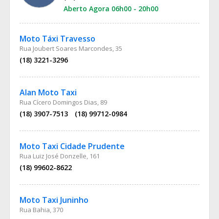
Aberto Agora 06h00 - 20h00
Moto Táxi Travesso
Rua Joubert Soares Marcondes, 35
(18) 3221-3296
Alan Moto Taxi
Rua Cícero Domingos Dias, 89
(18) 3907-7513
(18) 99712-0984
Moto Taxi Cidade Prudente
Rua Luiz José Donzelle, 161
(18) 99602-8622
Moto Taxi Juninho
Rua Bahia, 370