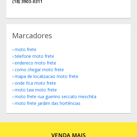
(18) 3903-0311
Marcadores
moto frete
telefone moto frete
endereco moto frete
como chegar moto frete
mapa de localizacao moto frete
onde fica moto frete
moto taxi moto frete
moto frete rua guerino seccato meschita
moto frete jardim das hortências
VENDA MAIS