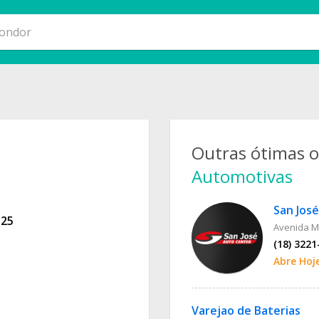
Outras ótimas 
Automotivas
San Jos
525
Avenida M
(18) 3221
Abre Hoj
Varejao de Baterias