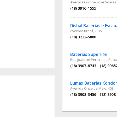
Avenida Coronel José Soares
(18) 3916-1555
Disbal Baterias e Esc
Avenida Brasil, 2915
(18) 3222-5800
Baterias Superlife
Rua Joaquim Pereira da Paixa
(18) 3907-8743
(18) 9965
Lumax Baterias Kondo
Avenida Onze de Maio, 403
(18) 3908-3456
(18) 3908