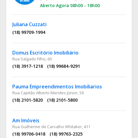
Aberto Agora 08h00 - 18h00
Juliana Cuzzati
(18) 99709-1994
Domus Escritório Imobiliário
Rua Salgado Filho, 60
(18) 3917-1218
(18) 99684-9291
Pauma Empreendimentos Imobiliarios
Rua Capitão Alberto Mendes Júnior, 56
(18) 2101-5820
(18) 2101-5800
Am Imóveis
Rua Guilherme de Carvalho Whitaker, 411
(18) 99706-0418
(18) 99763-2325