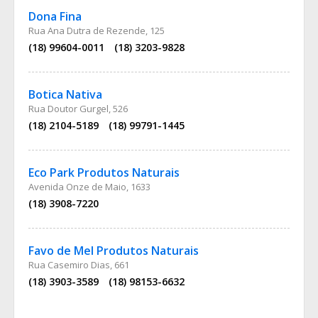
Dona Fina
Rua Ana Dutra de Rezende, 125
(18) 99604-0011
(18) 3203-9828
Botica Nativa
Rua Doutor Gurgel, 526
(18) 2104-5189
(18) 99791-1445
Eco Park Produtos Naturais
Avenida Onze de Maio, 1633
(18) 3908-7220
Favo de Mel Produtos Naturais
Rua Casemiro Dias, 661
(18) 3903-3589
(18) 98153-6632