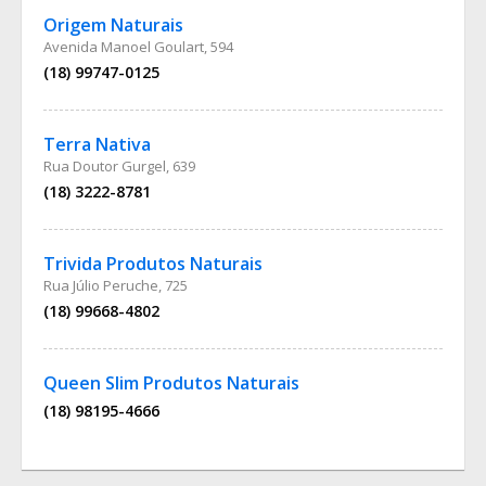
Origem Naturais
Avenida Manoel Goulart, 594
(18) 99747-0125
Terra Nativa
Rua Doutor Gurgel, 639
(18) 3222-8781
Trivida Produtos Naturais
Rua Júlio Peruche, 725
(18) 99668-4802
Queen Slim Produtos Naturais
(18) 98195-4666