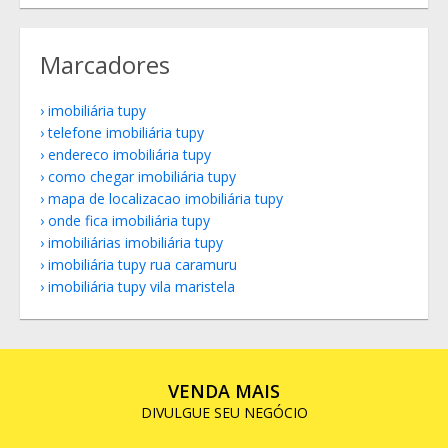
Marcadores
imobiliária tupy
telefone imobiliária tupy
endereco imobiliária tupy
como chegar imobiliária tupy
mapa de localizacao imobiliária tupy
onde fica imobiliária tupy
imobiliárias imobiliária tupy
imobiliária tupy rua caramuru
imobiliária tupy vila maristela
VENDA MAIS
DIVULGUE SEU NEGÓCIO