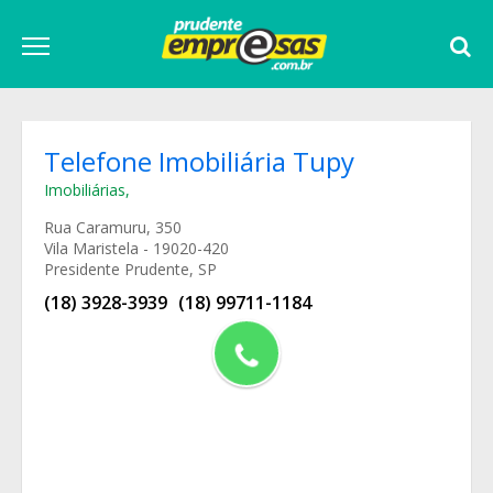
Telefone Imobiliária Tupy
Imobiliárias
,
Rua Caramuru, 350
Vila Maristela - 19020-420
Presidente Prudente, SP
(18) 3928-3939
(18) 99711-1184