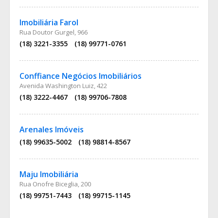
Imobiliária Farol
Rua Doutor Gurgel, 966
(18) 3221-3355
(18) 99771-0761
Conffiance Negócios Imobiliários
Avenida Washington Luiz, 422
(18) 3222-4467
(18) 99706-7808
Arenales Imóveis
(18) 99635-5002
(18) 98814-8567
Maju Imobiliária
Rua Onofre Biceglia, 200
(18) 99751-7443
(18) 99715-1145