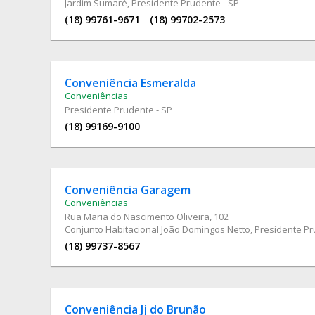
Jardim Sumaré, Presidente Prudente - SP
(18) 99761-9671
(18) 99702-2573
Conveniência Esmeralda
Conveniências
Presidente Prudente - SP
(18) 99169-9100
Conveniência Garagem
Conveniências
Rua Maria do Nascimento Oliveira
, 102
Conjunto Habitacional João Domingos Netto, Presidente Pr
(18) 99737-8567
Conveniência Jj do Brunão