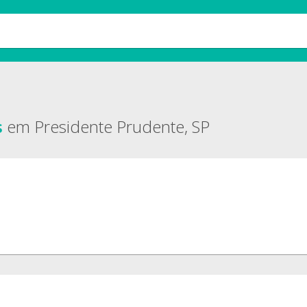
s
em Presidente Prudente, SP