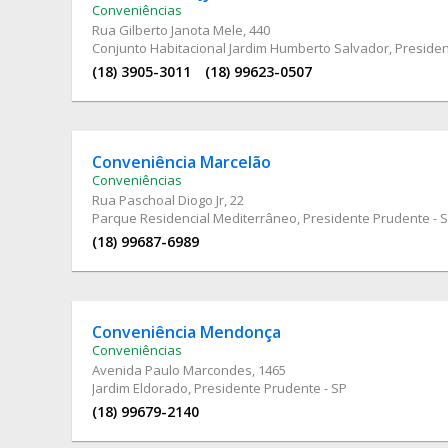
Conveniências
Rua Gilberto Janota Mele
, 440
Conjunto Habitacional Jardim Humberto Salvador, Presiden
(18) 3905-3011
(18) 99623-0507
Conveniência Marcelão
Conveniências
Rua Paschoal Diogo Jr
, 22
Parque Residencial Mediterrâneo, Presidente Prudente - 
(18) 99687-6989
Conveniência Mendonça
Conveniências
Avenida Paulo Marcondes
, 1465
Jardim Eldorado, Presidente Prudente - SP
(18) 99679-2140