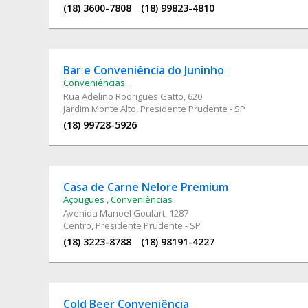
(18) 3600-7808
(18) 99823-4810
Bar e Conveniência do Juninho
Conveniências
Rua Adelino Rodrigues Gatto
, 620
Jardim Monte Alto, Presidente Prudente - SP
(18) 99728-5926
Casa de Carne Nelore Premium
Açougues
,
Conveniências
Avenida Manoel Goulart
, 1287
Centro, Presidente Prudente - SP
(18) 3223-8788
(18) 98191-4227
Cold Beer Conveniência