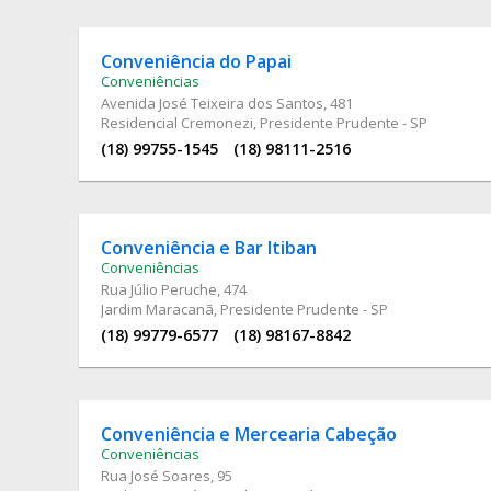
Conveniência do Papai
Conveniências
Avenida José Teixeira dos Santos
, 481
Residencial Cremonezi, Presidente Prudente - SP
(18) 99755-1545
(18) 98111-2516
Conveniência e Bar Itiban
Conveniências
Rua Júlio Peruche
, 474
Jardim Maracanã, Presidente Prudente - SP
(18) 99779-6577
(18) 98167-8842
Conveniência e Mercearia Cabeção
Conveniências
Rua José Soares
, 95