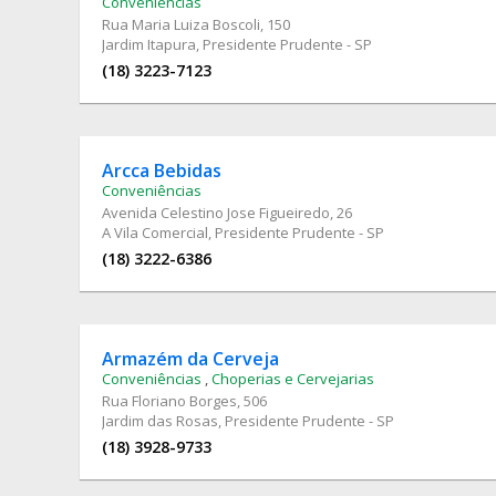
Conveniências
Rua Maria Luiza Boscoli
, 150
Jardim Itapura, Presidente Prudente - SP
(18) 3223-7123
Arcca Bebidas
Conveniências
Avenida Celestino Jose Figueiredo
, 26
A Vila Comercial, Presidente Prudente - SP
(18) 3222-6386
Armazém da Cerveja
Conveniências
,
Choperias e Cervejarias
Rua Floriano Borges
, 506
Jardim das Rosas, Presidente Prudente - SP
(18) 3928-9733