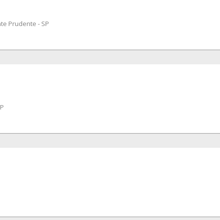
te Prudente - SP
SP