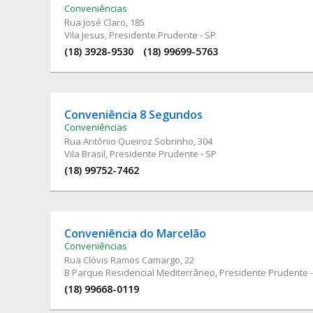
Conveniências
Rua José Claro
, 185
Vila Jesus, Presidente Prudente - SP
(18) 3928-9530
(18) 99699-5763
Conveniência 8 Segundos
Conveniências
Rua Antônio Queiroz Sobrinho
, 304
Vila Brasil, Presidente Prudente - SP
(18) 99752-7462
Conveniência do Marcelão
Conveniências
Rua Clóvis Ramos Camargo
, 22
B Parque Residencial Mediterrâneo, Presidente Prudente -
(18) 99668-0119