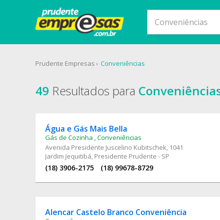
Prudente Empresas
Conveniências
49
Resultados para
Conveniência
Água e Gás Mais Bella
Gás de Cozinha
,
Conveniências
Avenida Presidente Juscelino Kubitschek
, 1041
Jardim Jequitibá, Presidente Prudente - SP
(18) 3906-2175
(18) 99678-8729
Alencar Castelo Branco Conveniência