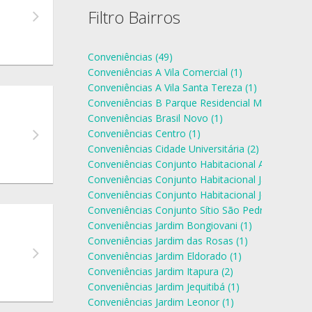
Filtro Bairros
Conveniências (49)
Conveniências A Vila Comercial (1)
Conveniências A Vila Santa Tereza (1)
Conveniências B Parque Residencial Mediterrâneo
Conveniências Brasil Novo (1)
Conveniências Centro (1)
Conveniências Cidade Universitária (2)
Conveniências Conjunto Habitacional Ana Jacinta 
Conveniências Conjunto Habitacional Jardim Humb
Conveniências Conjunto Habitacional João Domin
Conveniências Conjunto Sítio São Pedro (1)
Conveniências Jardim Bongiovani (1)
Conveniências Jardim das Rosas (1)
Conveniências Jardim Eldorado (1)
Conveniências Jardim Itapura (2)
Conveniências Jardim Jequitibá (1)
Conveniências Jardim Leonor (1)