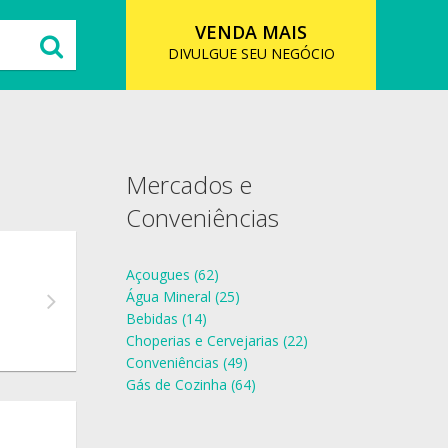
VENDA MAIS
DIVULGUE SEU NEGÓCIO
Mercados e
Conveniências
Açougues (62)
Água Mineral (25)
Bebidas (14)
Choperias e Cervejarias (22)
Conveniências (49)
Gás de Cozinha (64)