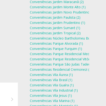
Conveniências Jardim Maracanã (2)
Conveniências Jardim Monte Alto (1)
Conveniências Jardim Novo Prudentino (1)
Conveniências Jardim Paulista (2)
Conveniências Jardim Prudentino (1)
Conveniências Jardim Sumaré (1)
Conveniências Jardim Tropical (2)
Conveniências Núcleo Bartholomeu Bueno de Mir
Conveniências Parque Alvorada (1)
Conveniências Parque Furquim (1)
Conveniências Parque Residencial Mediterrâneo (
Conveniências Parque Residencial Vitória Régia (1
Conveniências Parque São Judas Tadeu (1)
Conveniências Residencial Cremonezi (1)
Conveniências Vila Áurea (1)
Conveniências Vila Brasil (1)
Conveniências Vila Guaíra (1)
Conveniências Vila Industrial (1)
Conveniências Vila Jesus (1)
Conveniências Vila Marina (1)
Conveniências Vila Maristela (1)