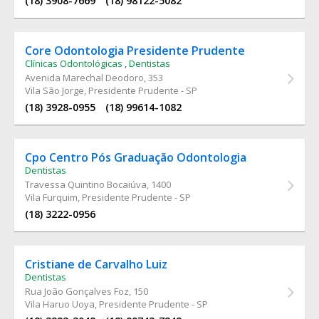
(18) 3908-7669
(18) 98122-5082
Core Odontologia Presidente Prudente
Clínicas Odontológicas
,
Dentistas
Avenida Marechal Deodoro
, 353
Vila São Jorge, Presidente Prudente - SP
(18) 3928-0955
(18) 99614-1082
Cpo Centro Pós Graduação Odontologia
Dentistas
Travessa Quintino Bocaiúva
, 1400
Vila Furquim, Presidente Prudente - SP
(18) 3222-0956
Cristiane de Carvalho Luiz
Dentistas
Rua João Gonçalves Foz
, 150
Vila Haruo Uoya, Presidente Prudente - SP