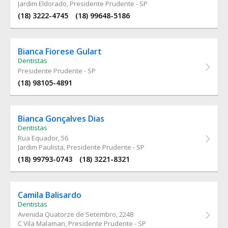
Jardim Eldorado, Presidente Prudente - SP
(18) 3222-4745
(18) 99648-5186
Bianca Fiorese Gulart
Dentistas
Presidente Prudente - SP
(18) 98105-4891
Bianca Gonçalves Dias
Dentistas
Rua Equador
, 56
Jardim Paulista, Presidente Prudente - SP
(18) 99793-0743
(18) 3221-8321
Camila Balisardo
Dentistas
Avenida Quatorze de Setembro
, 2248
C Vila Malaman, Presidente Prudente - SP