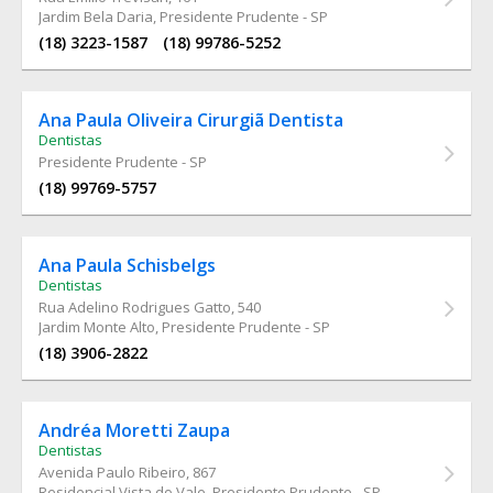
Jardim Bela Daria, Presidente Prudente - SP
(18) 3223-1587
(18) 99786-5252
Ana Paula Oliveira Cirurgiã Dentista
Dentistas
Presidente Prudente - SP
(18) 99769-5757
Ana Paula Schisbelgs
Dentistas
Rua Adelino Rodrigues Gatto
, 540
Jardim Monte Alto, Presidente Prudente - SP
(18) 3906-2822
Andréa Moretti Zaupa
Dentistas
Avenida Paulo Ribeiro
, 867
Residencial Vista do Vale, Presidente Prudente - SP