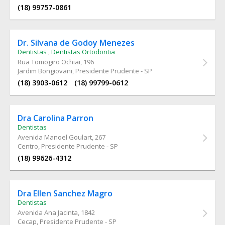
(18) 99757-0861
Dr. Silvana de Godoy Menezes
Dentistas
,
Dentistas Ortodontia
Rua Tomogiro Ochiai
, 196
Jardim Bongiovani, Presidente Prudente - SP
(18) 3903-0612
(18) 99799-0612
Dra Carolina Parron
Dentistas
Avenida Manoel Goulart
, 267
Centro, Presidente Prudente - SP
(18) 99626-4312
Dra Ellen Sanchez Magro
Dentistas
Avenida Ana Jacinta
, 1842
Cecap, Presidente Prudente - SP