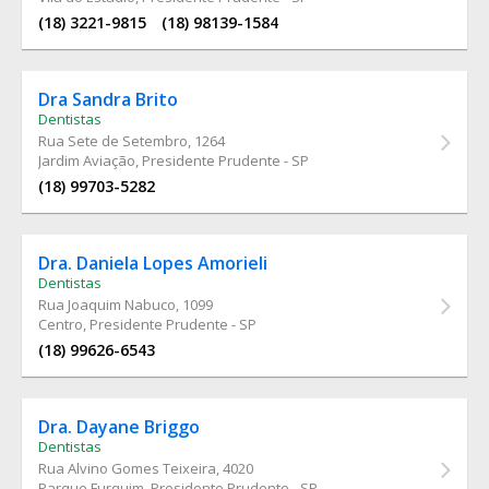
(18) 3221-9815
(18) 98139-1584
Dra Sandra Brito
Dentistas
Rua Sete de Setembro
, 1264
Jardim Aviação, Presidente Prudente - SP
(18) 99703-5282
Dra. Daniela Lopes Amorieli
Dentistas
Rua Joaquim Nabuco
, 1099
Centro, Presidente Prudente - SP
(18) 99626-6543
Dra. Dayane Briggo
Dentistas
Rua Alvino Gomes Teixeira
, 4020
Parque Furquim, Presidente Prudente - SP