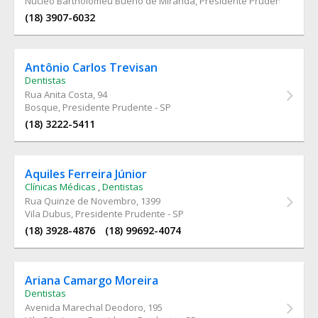
Núcleo Bartholomeu Bueno de Miranda, Presidente Prudente - SP
(18) 3907-6032
Antônio Carlos Trevisan
Dentistas
Rua Anita Costa
, 94
Bosque, Presidente Prudente - SP
(18) 3222-5411
Aquiles Ferreira Júnior
Clínicas Médicas
,
Dentistas
Rua Quinze de Novembro
, 1399
Vila Dubus, Presidente Prudente - SP
(18) 3928-4876
(18) 99692-4074
Ariana Camargo Moreira
Dentistas
Avenida Marechal Deodoro
, 195