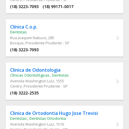
(18) 3223-7093
(18) 99171-0017
Clínica C.o.p.
Dentistas
Rua Joaquim Nabuco
, 285
Bosque, Presidente Prudente - SP
(18) 3223-7093
Clinica de Odontologia
Clínicas Odontológicas
,
Dentistas
Avenida Washington Luiz
, 1555
Centro, Presidente Prudente - SP
(18) 3222-2535
Clinica de Ortodontia Hugo Jose Trevisi
Dentistas
,
Dentistas Ortodontia
Avenida Washington Luiz
, 1516