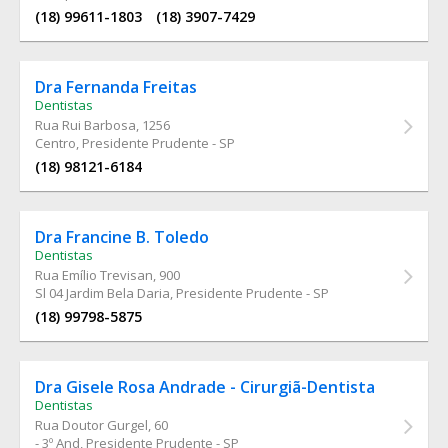
(18) 99611-1803
(18) 3907-7429
Dra Fernanda Freitas
Dentistas
Rua Rui Barbosa
, 1256
Centro, Presidente Prudente - SP
(18) 98121-6184
Dra Francine B. Toledo
Dentistas
Rua Emílio Trevisan
, 900
Sl 04 Jardim Bela Daria, Presidente Prudente - SP
(18) 99798-5875
Dra Gisele Rosa Andrade - Cirurgiã-Dentista
Dentistas
Rua Doutor Gurgel
, 60
- 3º And, Presidente Prudente - SP