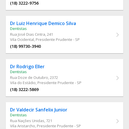
(18) 3222-9756
Dr Luiz Henrique Demico Silva
Dentistas
Rua José Dias Cintra
, 241
Vila Ocidental, Presidente Prudente - SP
(18) 99730-3940
Dr Rodrigo Eller
Dentistas
Rua Doze de Outubro
, 2372
Vila do Estádio, Presidente Prudente - SP
(18) 3222-5869
Dr Valdecir Sanfelix Junior
Dentistas
Rua Nações Unidas
, 721
Vila Aristarcho, Presidente Prudente - SP