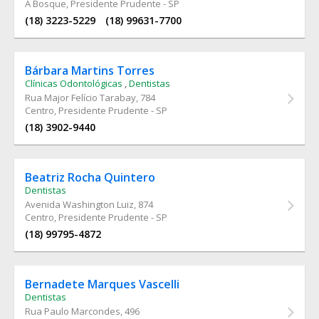
A Bosque, Presidente Prudente - SP
(18) 3223-5229
(18) 99631-7700
Bárbara Martins Torres
Clínicas Odontológicas
,
Dentistas
Rua Major Felício Tarabay
, 784
Centro, Presidente Prudente - SP
(18) 3902-9440
Beatriz Rocha Quintero
Dentistas
Avenida Washington Luiz
, 874
Centro, Presidente Prudente - SP
(18) 99795-4872
Bernadete Marques Vascelli
Dentistas
Rua Paulo Marcondes
, 496