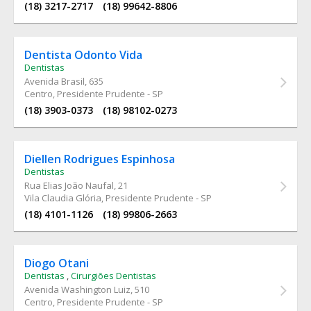
(18) 3217-2717
(18) 99642-8806
Dentista Odonto Vida
Dentistas
Avenida Brasil
, 635
Centro, Presidente Prudente - SP
(18) 3903-0373
(18) 98102-0273
Diellen Rodrigues Espinhosa
Dentistas
Rua Elias João Naufal
, 21
Vila Claudia Glória, Presidente Prudente - SP
(18) 4101-1126
(18) 99806-2663
Diogo Otani
Dentistas
,
Cirurgiões Dentistas
Avenida Washington Luiz
, 510
Centro, Presidente Prudente - SP