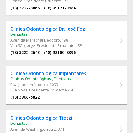
Centro, Presidente Prudente - SP
(18) 3222-3866
(18) 99121-0684
Clínica Odontológica Dr. José Foz
Dentistas
Avenida Marechal Deodoro
, 198
Vila São Jorge, Presidente Prudente - SP
(18) 3222-2643
(18) 98100-8396
Clínica Odontológica Implantares
Clínicas Odontológicas
,
Dentistas
Rua Joaquim Nabuco
, 1099
Vila Nova, Presidente Prudente - SP
(18) 3908-5822
Clínica Odontológica Tiezzi
Dentistas
Avenida Washington Luiz
, 874