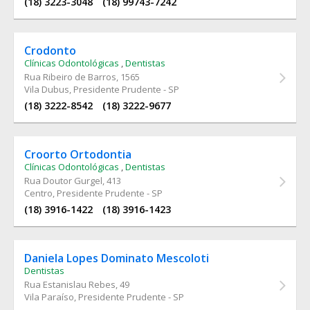
(18) 3223-3048
(18) 99743-7242
Crodonto
Clínicas Odontológicas
,
Dentistas
Rua Ribeiro de Barros
, 1565
Vila Dubus, Presidente Prudente - SP
(18) 3222-8542
(18) 3222-9677
Croorto Ortodontia
Clínicas Odontológicas
,
Dentistas
Rua Doutor Gurgel
, 413
Centro, Presidente Prudente - SP
(18) 3916-1422
(18) 3916-1423
Daniela Lopes Dominato Mescoloti
Dentistas
Rua Estanislau Rebes
, 49
Vila Paraíso, Presidente Prudente - SP