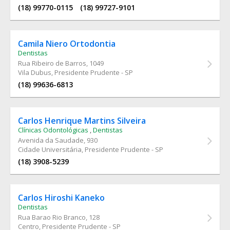
(18) 99770-0115
(18) 99727-9101
Camila Niero Ortodontia
Dentistas
Rua Ribeiro de Barros
, 1049
Vila Dubus, Presidente Prudente - SP
(18) 99636-6813
Carlos Henrique Martins Silveira
Clínicas Odontológicas
,
Dentistas
Avenida da Saudade
, 930
Cidade Universitária, Presidente Prudente - SP
(18) 3908-5239
Carlos Hiroshi Kaneko
Dentistas
Rua Barao Rio Branco
, 128
Centro, Presidente Prudente - SP