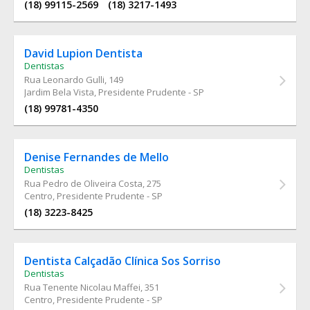
(18) 99115-2569
(18) 3217-1493
David Lupion Dentista
Dentistas
Rua Leonardo Gulli
, 149
Jardim Bela Vista, Presidente Prudente - SP
(18) 99781-4350
Denise Fernandes de Mello
Dentistas
Rua Pedro de Oliveira Costa
, 275
Centro, Presidente Prudente - SP
(18) 3223-8425
Dentista Calçadão Clínica Sos Sorriso
Dentistas
Rua Tenente Nicolau Maffei
, 351
Centro, Presidente Prudente - SP