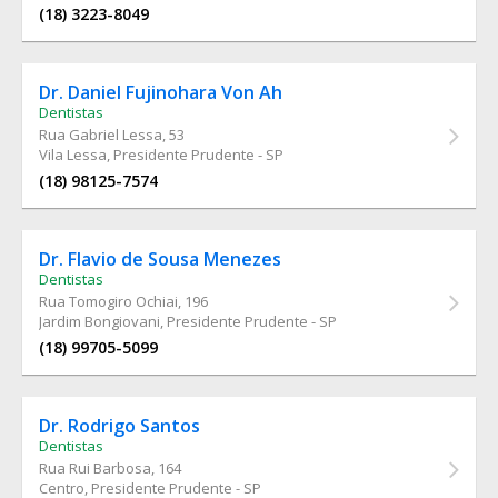
(18) 3223-8049
Dr. Daniel Fujinohara Von Ah
Dentistas
Rua Gabriel Lessa
, 53
Vila Lessa, Presidente Prudente - SP
(18) 98125-7574
Dr. Flavio de Sousa Menezes
Dentistas
Rua Tomogiro Ochiai
, 196
Jardim Bongiovani, Presidente Prudente - SP
(18) 99705-5099
Dr. Rodrigo Santos
Dentistas
Rua Rui Barbosa
, 164
Centro, Presidente Prudente - SP