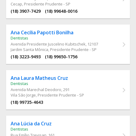
Cecap, Presidente Prudente - SP
(18) 3907-7429
(18) 99648-0016
Ana Cecília Papotti Bonilha
Dentistas
Avenida Presidente Juscelino Kubitschek
, 12107
Jardim Santa Mônica, Presidente Prudente - SP
(18) 3223-9493
(18) 99650-1756
Ana Laura Matheus Cruz
Dentistas
Avenida Marechal Deodoro
, 291
Vila São Jorge, Presidente Prudente - SP
(18) 99735-4643
Ana Lúcia da Cruz
Dentistas
Rua Emílio Trevisan
, 161