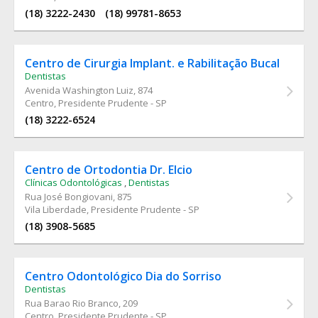
(18) 3222-2430
(18) 99781-8653
Centro de Cirurgia Implant. e Rabilitação Bucal
Dentistas
Avenida Washington Luiz
, 874
Centro, Presidente Prudente - SP
(18) 3222-6524
Centro de Ortodontia Dr. Elcio
Clínicas Odontológicas
,
Dentistas
Rua José Bongiovani
, 875
Vila Liberdade, Presidente Prudente - SP
(18) 3908-5685
Centro Odontológico Dia do Sorriso
Dentistas
Rua Barao Rio Branco
, 209
Centro, Presidente Prudente - SP