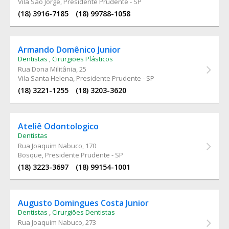
Vila São Jorge, Presidente Prudente - SP
(18) 3916-7185
(18) 99788-1058
Armando Domênico Junior
Dentistas
,
Cirurgiões Plásticos
Rua Dona Militânia
, 25
Vila Santa Helena, Presidente Prudente - SP
(18) 3221-1255
(18) 3203-3620
Ateliê Odontologico
Dentistas
Rua Joaquim Nabuco
, 170
Bosque, Presidente Prudente - SP
(18) 3223-3697
(18) 99154-1001
Augusto Domingues Costa Junior
Dentistas
,
Cirurgiões Dentistas
Rua Joaquim Nabuco
, 273