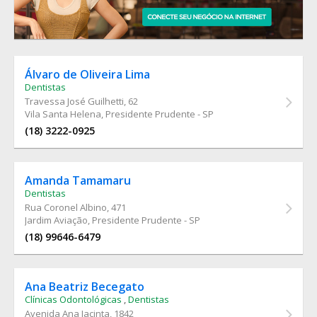
Álvaro de Oliveira Lima
Dentistas
Travessa José Guilhetti
, 62
Vila Santa Helena, Presidente Prudente - SP
(18) 3222-0925
Amanda Tamamaru
Dentistas
Rua Coronel Albino
, 471
Jardim Aviação, Presidente Prudente - SP
(18) 99646-6479
Ana Beatriz Becegato
Clínicas Odontológicas
,
Dentistas
Avenida Ana Jacinta
, 1842