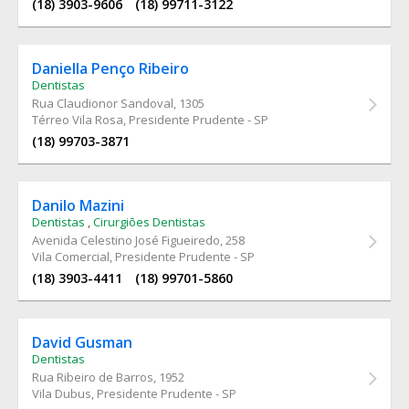
(18) 3903-9606
(18) 99711-3122
Daniella Penço Ribeiro
Dentistas
Rua Claudionor Sandoval
, 1305
Térreo Vila Rosa, Presidente Prudente - SP
(18) 99703-3871
Danilo Mazini
Dentistas
,
Cirurgiões Dentistas
Avenida Celestino José Figueiredo
, 258
Vila Comercial, Presidente Prudente - SP
(18) 3903-4411
(18) 99701-5860
David Gusman
Dentistas
Rua Ribeiro de Barros
, 1952
Vila Dubus, Presidente Prudente - SP