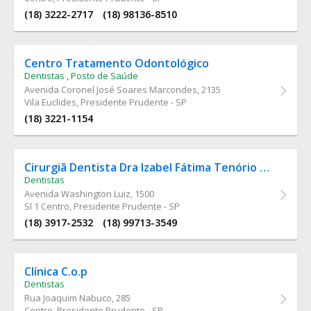
(18) 3222-2717
(18) 98136-8510
Centro Tratamento Odontológico
Dentistas
,
Posto de Saúde
Avenida Coronel José Soares Marcondes
, 2135
Vila Euclides, Presidente Prudente - SP
(18) 3221-1154
Cirurgiã Dentista Dra Izabel Fátima Tenório Martins
Dentistas
Avenida Washington Luiz
, 1500
Sl 1 Centro, Presidente Prudente - SP
(18) 3917-2532
(18) 99713-3549
Clínica C.o.p
Dentistas
Rua Joaquim Nabuco
, 285
Centro, Presidente Prudente - SP