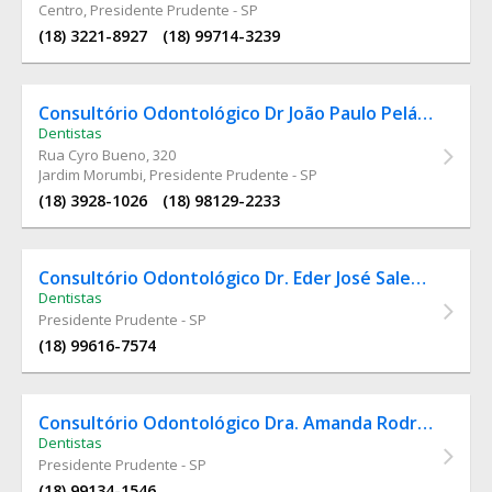
Centro, Presidente Prudente - SP
(18) 3221-8927
(18) 99714-3239
Consultório Odontológico Dr João Paulo Pelágio Toneto
Dentistas
Rua Cyro Bueno
, 320
Jardim Morumbi, Presidente Prudente - SP
(18) 3928-1026
(18) 98129-2233
Consultório Odontológico Dr. Eder José Sales Ramos
Dentistas
Presidente Prudente - SP
(18) 99616-7574
Consultório Odontológico Dra. Amanda Rodrigues
Dentistas
Presidente Prudente - SP
(18) 99134-1546