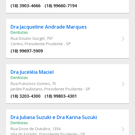
(18) 3903-4666
(18) 99660-7194
Dra Jacqueline Andrade Marques
Dentistas
Rua Doutor Gurgel
, 797
Centro, Presidente Prudente - SP
(18) 99697-5909
Dra Juceléia Maciel
Dentistas
Rua Francisco Gomes
, 75
Jardim Paulistano, Presidente Prudente - SP
(18) 3203-4300
(18) 99803-4301
Dra Juliana Suzuki e Dra Karina Suzuki
Dentistas
Rua Doze de Outubro
, 1356
Vila do Estádio, Presidente Prudente - SP