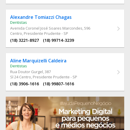
Alexandre Tomiazzi Chagas
Dentistas
Avenida Coronel José Soares Marcondes
, 596
Centro, Presidente Prudente - SP
(18) 3221-8927
(18) 99714-3239
Aline Marquizelli Caldeira
Dentistas
Rua Doutor Gurgel
, 387
Sl 24 Centro, Presidente Prudente - SP
(18) 3906-1616
(18) 99807-1616