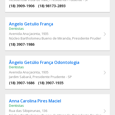
(18) 3909-1906
(18) 98173-2893
Angelo Getulio França
Dentistas
Avenida Ana Jacinta
, 1935
Núcleo Bartholomeu Bueno de Miranda, Presidente Prudente - SP
(18) 3907-1986
Ângelo Getúlio França Odontologia
Dentistas
Avenida Ana Jacinta
, 1935
Jardim Sabará, Presidente Prudente - SP
(18) 3907-1686
(18) 3907-1935
Anna Carolina Pires Maciel
Dentistas
Rua das Sibipirunas
, 136