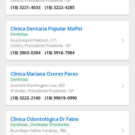
Centro, Presidente Prudente - SP
(18) 3221-4033
(18) 3222-4285
Clinica Dentaria Popular Maffei
Dentistas
Rua Joaquim Nabuco
, 571
Centro, Presidente Prudente - SP
(18) 3903-0364
(18) 3916-7984
Clínica Mariana Ozores Peres
Dentistas
Avenida Washington Luiz
, 422
9º Andar, Presidente Prudente - SP
(18) 3222-2160
(18) 99619-0990
Clínica Odontológica Dr Fabio
Dentistas
,
Dentistas Ortodontia
Rua Major Felício Tarabay
, 789