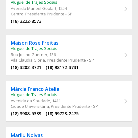
Aluguel de Trajes Sociais
Avenida Manoel Goulart
, 1254
Centro, Presidente Prudente - SP
(18) 3222-8573
Maison Rose Freitas
Aluguel de Trajes Sociais
Rua Josino Guerner
, 136
Vila Claudia Glória, Presidente Prudente - SP
(18) 3203-3721
(18) 98172-3731
Márcia Franco Atelie
Aluguel de Trajes Sociais
Avenida da Saudade
, 1411
Cidade Universitária, Presidente Prudente - SP
(18) 3908-5339
(18) 99728-2475
Marilu Noivas