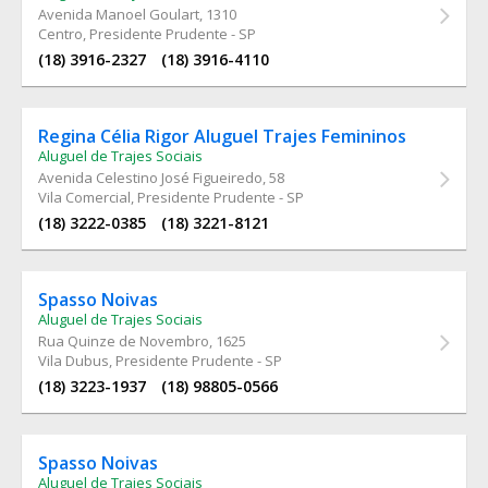
Avenida Manoel Goulart
, 1310
Centro, Presidente Prudente - SP
(18) 3916-2327
(18) 3916-4110
Regina Célia Rigor Aluguel Trajes Femininos
Aluguel de Trajes Sociais
Avenida Celestino José Figueiredo
, 58
Vila Comercial, Presidente Prudente - SP
(18) 3222-0385
(18) 3221-8121
Spasso Noivas
Aluguel de Trajes Sociais
Rua Quinze de Novembro
, 1625
Vila Dubus, Presidente Prudente - SP
(18) 3223-1937
(18) 98805-0566
Spasso Noivas
Aluguel de Trajes Sociais