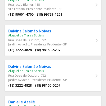
Rua Jacob Blumer
, 188
Vila Estadio, Presidente Prudente - SP
(18) 99601-4705
(18) 99729-1251
Dalvina Salomão Noivas
Aluguel de Trajes Sociais
Rua Doze de Outubro
, 722
Jardim Aviação, Presidente Prudente - SP
(18) 3222-4828
(18) 98160-5207
Dalvina Salomão Noivas
Aluguel de Trajes Sociais
Rua Doze de Outubro
, 722
Jardim Aviação, Presidente Prudente - SP
(18) 3222-4828
(18) 98160-5207
Danielle Ateliê