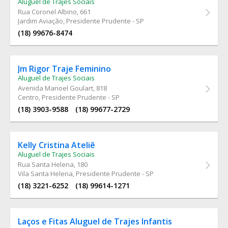
Aluguel de Trajes Sociais
Rua Coronel Albino
, 661
Jardim Aviação, Presidente Prudente - SP
(18) 99676-8474
Jm Rigor Traje Feminino
Aluguel de Trajes Sociais
Avenida Manoel Goulart
, 818
Centro, Presidente Prudente - SP
(18) 3903-9588
(18) 99677-2729
Kelly Cristina Ateliê
Aluguel de Trajes Sociais
Rua Santa Helena
, 180
Vila Santa Helena, Presidente Prudente - SP
(18) 3221-6252
(18) 99614-1271
Laços e Fitas Aluguel de Trajes Infantis