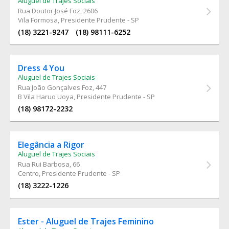
Aluguel de Trajes Sociais
Rua Doutor José Foz
, 2606
Vila Formosa, Presidente Prudente - SP
(18) 3221-9247
(18) 98111-6252
Dress 4 You
Aluguel de Trajes Sociais
Rua João Gonçalves Foz
, 447
B Vila Haruo Uoya, Presidente Prudente - SP
(18) 98172-2232
Elegância a Rigor
Aluguel de Trajes Sociais
Rua Rui Barbosa
, 66
Centro, Presidente Prudente - SP
(18) 3222-1226
Ester - Aluguel de Trajes Feminino