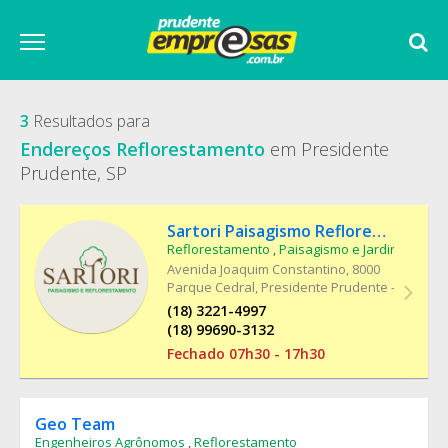
3
Resultados para
Endereços Reflorestamento
em Presidente
Prudente, SP
Sartori Paisagismo Reflorestamento
Reflorestamento
,
Paisagismo e Jardinagem
Avenida Joaquim Constantino
, 8000
Parque Cedral, Presidente Prudente - SP
(18) 3221-4997
(18) 99690-3132
Fechado 07h30 - 17h30
Geo Team
Engenheiros Agrônomos
,
Reflorestamento