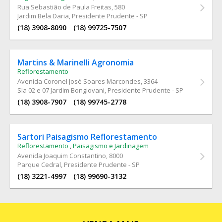
Rua Sebastião de Paula Freitas
, 580
Jardim Bela Daria, Presidente Prudente - SP
(18) 3908-8090
(18) 99725-7507
Martins & Marinelli Agronomia
Reflorestamento
Avenida Coronel José Soares Marcondes
, 3364
Sla 02 e 07 Jardim Bongiovani, Presidente Prudente - SP
(18) 3908-7907
(18) 99745-2778
Sartori Paisagismo Reflorestamento
Reflorestamento
,
Paisagismo e Jardinagem
Avenida Joaquim Constantino
, 8000
Parque Cedral, Presidente Prudente - SP
(18) 3221-4997
(18) 99690-3132